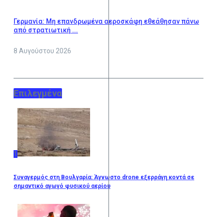
Γερμανία: Μη επανδρωμένα αεροσκάφη εθεάθησαν πάνω
από στρατιωτική ...
8 Αυγούστου 2026
Επιλεγμένα
1
Συναγερμός στη Βουλγαρία: Άγνωστο drone εξερράγη κοντά σε
σημαντικό αγωγό φυσικού αερίου