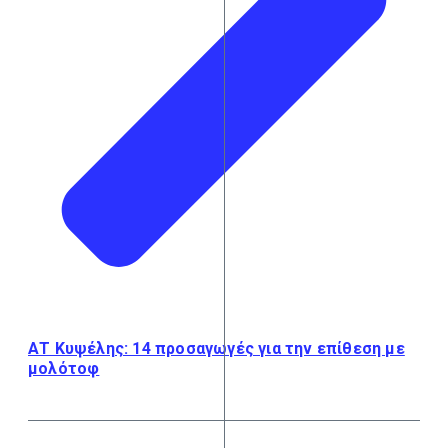
ΑΤ Κυψέλης: 14 προσαγωγές για την επίθεση με
μολότοφ