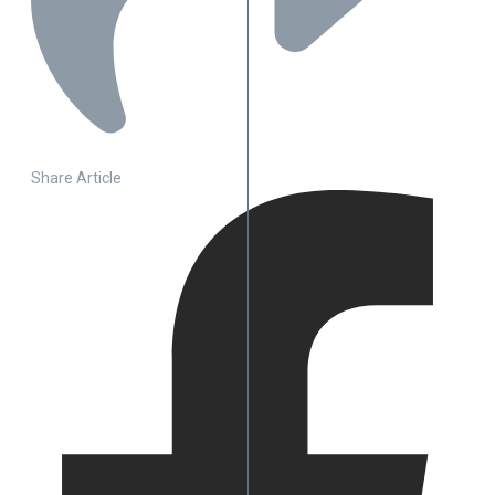
Share Article