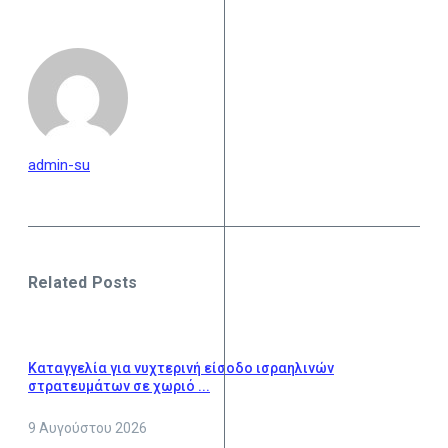
admin-su
Related Posts
Καταγγελία για νυχτερινή είσοδο ισραηλινών
στρατευμάτων σε χωριό ...
9 Αυγούστου 2026