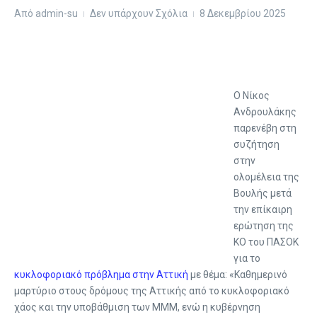
Από
admin-su
Δεν υπάρχουν Σχόλια
8 Δεκεμβρίου 2025
Ο Νίκος
Ανδρουλάκης
παρενέβη στη
συζήτηση
στην
ολομέλεια της
Βουλής μετά
την επίκαιρη
ερώτηση της
ΚΟ του ΠΑΣΟΚ
για το
κυκλοφοριακό πρόβλημα στην Αττική
με θέμα: «Καθημερινό
μαρτύριο στους δρόμους της Αττικής από το κυκλοφοριακό
χάος και την υποβάθμιση των ΜΜΜ, ενώ η κυβέρνηση