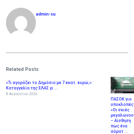
admin-su
Related Posts
«Τι αγοράζει το Δημόσιο με 7 εκατ. ευρώ;»:
Καταγγελία της ΕΛΑΣ γι ...
8 Αυγούστου 2026
ΠΑΣΟΚ για
υποκλοπές
«Οι σκιές
μεγαλώνου
– Αίσθηση
πως ένα
αόρατ ...