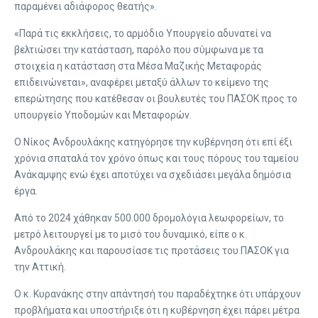
παραμένει αδιάφορος θεατής».
«Παρά τις εκκλήσεις, το αρμόδιο Υπουργείο αδυνατεί να
βελτιώσει την κατάσταση, παρόλο που σύμφωνα με τα
στοιχεία η κατάσταση στα Μέσα Μαζικής Μεταφοράς
επιδεινώνεται», αναφέρει μεταξύ άλλων το κείμενο της
επερώτησης που κατέθεσαν οι βουλευτές του ΠΑΣΟΚ προς το
υπουργείο Υποδομών και Μεταφορών.
Ο Νίκος Ανδρουλάκης κατηγόρησε την κυβέρνηση ότι επί έξι
χρόνια σπαταλά τον χρόνο όπως και τους πόρους του ταμείου
Ανάκαμψης ενώ έχει αποτύχει να σχεδιάσει μεγάλα δημόσια
έργα.
Από το 2024 χάθηκαν 500.000 δρομολόγια λεωφορείων, το
μετρό λειτουργεί με το μισό του δυναμικό, είπε ο κ.
Ανδρουλάκης και παρουσίασε τις προτάσεις του ΠΑΣΟΚ για
την Αττική.
Ο κ. Κυρανάκης στην απάντησή του παραδέχτηκε ότι υπάρχουν
προβλήματα και υποστήριξε ότι η κυβέρνηση έχει πάρει μέτρα