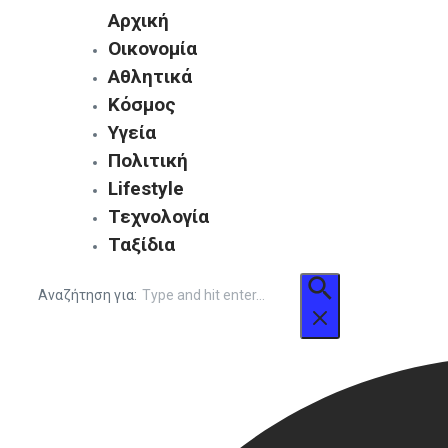
Αρχική
Οικονομία
Αθλητικά
Κόσμος
Υγεία
Πολιτική
Lifestyle
Τεχνολογία
Ταξίδια
Αναζήτηση για: