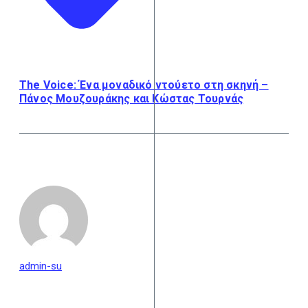
The Voice: Ένα μοναδικό ντούετο στη σκηνή –
Πάνος Μουζουράκης και Κώστας Τουρνάς
admin-su