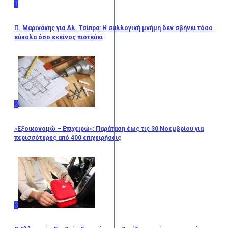
1
Π. Μαρινάκης για Αλ. Τσίπρα: Η συλλογική μνήμη δεν σβήνει τόσο
εύκολα όσο εκείνος πιστεύει
2
«Εξοικονομώ – Επιχειρώ»: Παράταση έως τις 30 Νοεμβρίου για
περισσότερες από 400 επιχειρήσεις
3