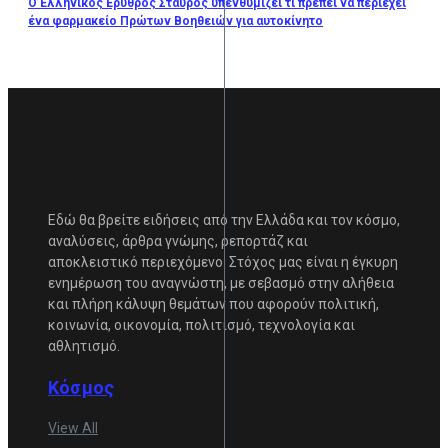
Ο Ελληνικός Ερυθρός Σταυρός υπενθυμίζει τι πρέπει να περιέχει
ένα φαρμακείο Πρώτων Βοηθειών για αυτοκίνητο
Εδώ θα βρείτε ειδήσεις από την Ελλάδα και τον κόσμο,
αναλύσεις, άρθρα γνώμης, ρεπορτάζ και
αποκλειστικό περιεχόμενο. Στόχος μας είναι η έγκυρη
ενημέρωση του αναγνώστη, με σεβασμό στην αλήθεια
και πλήρη κάλυψη θεμάτων που αφορούν πολιτική,
κοινωνία, οικονομία, πολιτισμό, τεχνολογία και
αθλητισμό.
Κόσμος
View All