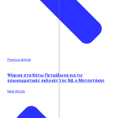
Previous Article
Ψήφισε στα Κάτω Πετράλωνα για τις
εσωκομματικές εκλογές της ΝΔ ο Μητσοτάκης
Next Article