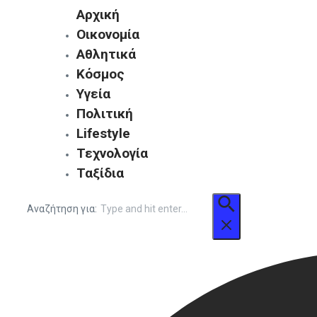
Αρχική
Οικονομία
Αθλητικά
Κόσμος
Υγεία
Πολιτική
Lifestyle
Τεχνολογία
Ταξίδια
Αναζήτηση για: