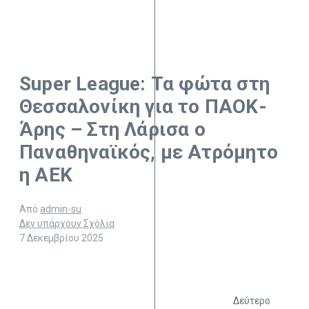
Super League: Τα φώτα στη
Θεσσαλονίκη για το ΠΑΟΚ-
Άρης – Στη Λάρισα ο
Παναθηναϊκός, με Ατρόμητο
η ΑΕΚ
Από
admin-su
Δεν υπάρχουν Σχόλια
7 Δεκεμβρίου 2025
Δεύτερο