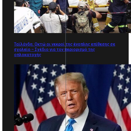
Ταϊλάνδη: Οκτώ οι νεκροί της ένοπλης επίθεσης σε
σχολείο – Σχέδιο για τον περιορισμό της
οπλοκατοχής