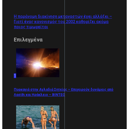
Η παράνομη διακίνηση μεταναστών έχει αλλάξει –
Γιατί ένας κανονισμός του 2002 καθορίζει ακόμα
ποιος τιμωρείται
Επιλεγμένα
1
Πυρκαγιά στην Αχλαδιά Σητείας – Επιχειρούν δυνάμεις από
Λασίθι και Ηράκλειο – ΒΙΝΤΕΟ