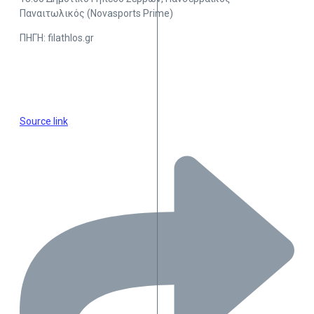
Παναιτωλικός (Novasports Prime)
ΠΗΓΗ: filathlos.gr
Source link