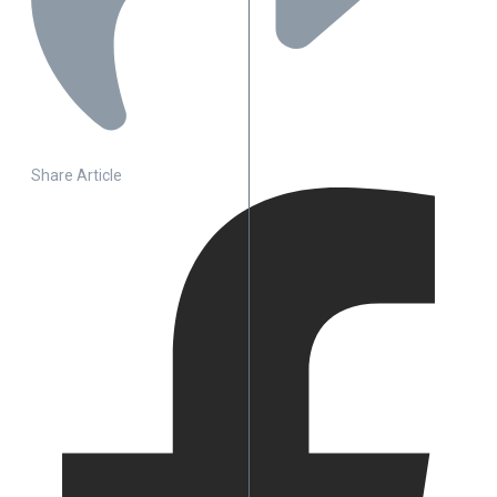
Share Article