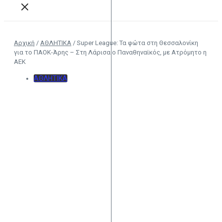
Αρχική
/
ΑΘΛΗΤΙΚΑ
/
Super League: Τα φώτα στη Θεσσαλονίκη
για το ΠΑΟΚ-Άρης – Στη Λάρισα ο Παναθηναϊκός, με Ατρόμητο η
ΑΕΚ
ΑΘΛΗΤΙΚΑ