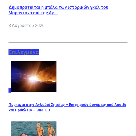
Δημοπρατείται η μπάλα των ιστορικών γκολ του
Μαραντόνα επί της Αγ ...
8 Αυγούστου 2026
Επιλεγμένα
1
Πυρκαγιά στην Αχλαδιά Σητείας – Επιχειρούν δυνάμεις από Λασίθι
και Ηράκλειο – ΒΙΝΤΕΟ