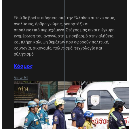
Εδώ θα βρείτε ειδήσεις από την Ελλάδα και τον κόσμο,
αναλύσεις, άρθρα γνώμης, ρεπορτάζ και
αποκλειστικό περιεχόμενο. Στόχος μας είναι η έγκυρη
ενημέρωση του αναγνώστη, με σεβασμό στην αλήθεια
και πλήρη κάλυψη θεμάτων που αφορούν πολιτική,
κοινωνία, οικονομία, πολιτισμό, τεχνολογία και
αθλητισμό.
Κόσμος
View All