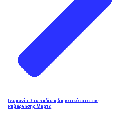
Γερμανία: Στο ναδίρ η δημοτικότητα της
κυβέρνησης Μερτς