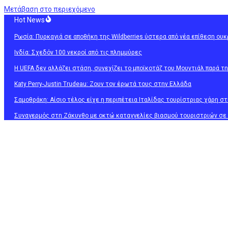
Μετάβαση στο περιεχόμενο
Hot News
Ρωσία: Πυρκαγιά σε αποθήκη της Wildberries ύστερα από νέα επίθεση ου
Ινδία: Σχεδόν 100 νεκροί από τις πλημμύρες
Η UEFA δεν αλλάζει στάση, συνεχίζει το μποϊκοτάζ του Μουντιάλ παρά τ
Katy Perry-Justin Trudeau: Ζουν τον έρωτά τους στην Ελλάδα
Σαμοθράκη: Αίσιο τέλος είχε η περιπέτεια Ιταλίδας τουρίστριας χάρη 
Συναγερμός στη Ζάκυνθο με οκτώ καταγγελίες βιασμού τουριστριών σε 