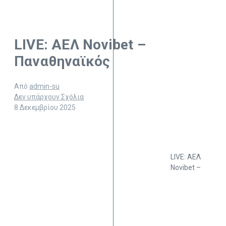
LIVE: ΑΕΛ Novibet –
Παναθηναϊκός
Από
admin-su
Δεν υπάρχουν Σχόλια
8 Δεκεμβρίου 2025
LIVE: ΑΕΛ
Novibet –