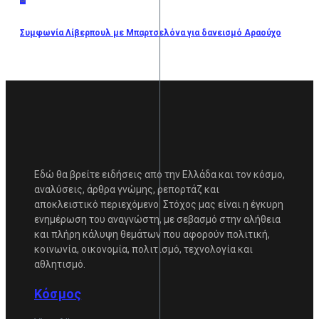
Συμφωνία Λίβερπουλ με Μπαρτσελόνα για δανεισμό Αραούχο
Εδώ θα βρείτε ειδήσεις από την Ελλάδα και τον κόσμο,
αναλύσεις, άρθρα γνώμης, ρεπορτάζ και
αποκλειστικό περιεχόμενο. Στόχος μας είναι η έγκυρη
ενημέρωση του αναγνώστη, με σεβασμό στην αλήθεια
και πλήρη κάλυψη θεμάτων που αφορούν πολιτική,
κοινωνία, οικονομία, πολιτισμό, τεχνολογία και
αθλητισμό.
Κόσμος