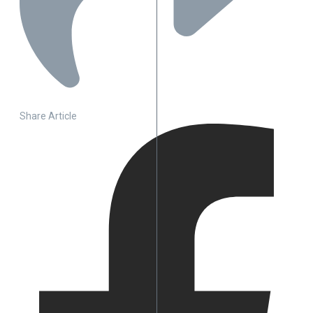
Share Article