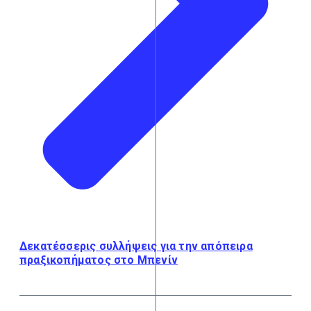
Δεκατέσσερις συλλήψεις για την απόπειρα
πραξικοπήματος στο Μπενίν