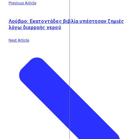
Previous Article
Λούβρο: Εκατοντάδες βιβλία υπέστησαν ζημιές
λόγω διαρροής νερού
Next Article