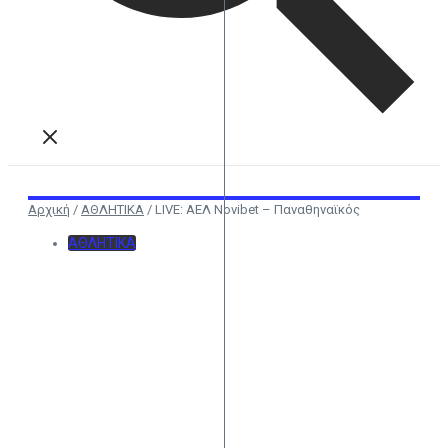
Αρχική
/
ΑΘΛΗΤΙΚΑ
/
LIVE: ΑΕΛ Novibet – Παναθηναϊκός
ΑΘΛΗΤΙΚΑ