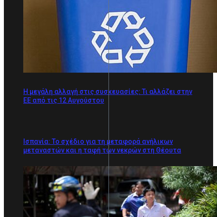
Η μεγάλη αλλαγή στις συσκευασίες: Τι αλλάζει στην
ΕΕ από τις 12 Αυγούστου
Ισπανία: Το σχέδιο για τη μεταφορά ανήλικων
μεταναστών και η ταφή των νεκρών στη Θέουτα