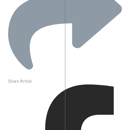
Share Article