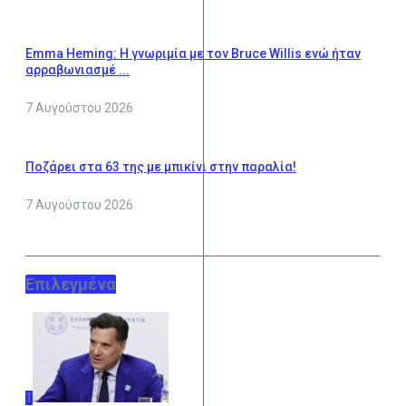
Emma Heming: Η γνωριμία με τον Bruce Willis ενώ ήταν
αρραβωνιασμέ ...
7 Αυγούστου 2026
Ποζάρει στα 63 της με μπικίνι στην παραλία!
7 Αυγούστου 2026
Επιλεγμένα
1