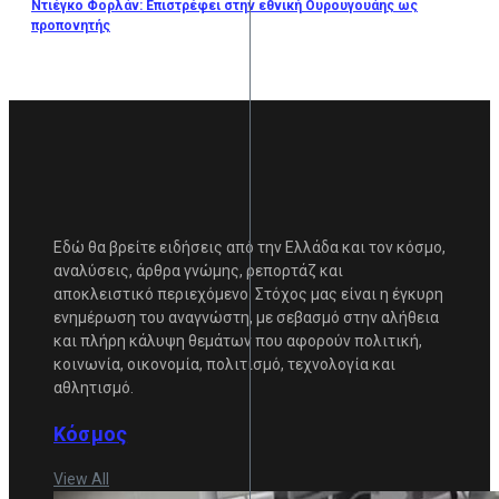
Ντιέγκο Φορλάν: Επιστρέφει στην εθνική Ουρουγουάης ως
προπονητής
Εδώ θα βρείτε ειδήσεις από την Ελλάδα και τον κόσμο,
αναλύσεις, άρθρα γνώμης, ρεπορτάζ και
αποκλειστικό περιεχόμενο. Στόχος μας είναι η έγκυρη
ενημέρωση του αναγνώστη, με σεβασμό στην αλήθεια
και πλήρη κάλυψη θεμάτων που αφορούν πολιτική,
κοινωνία, οικονομία, πολιτισμό, τεχνολογία και
αθλητισμό.
Κόσμος
View All