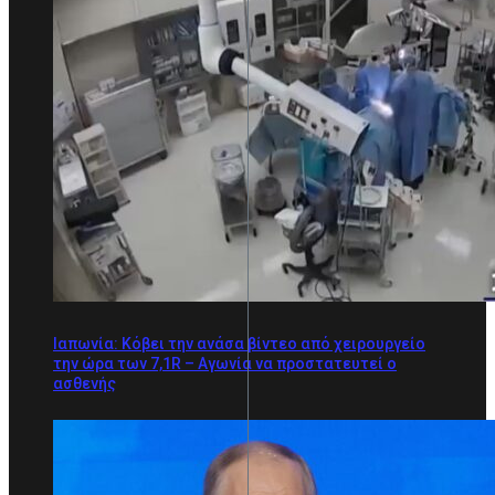
Ιαπωνία: Κόβει την ανάσα βίντεο από χειρουργείο
την ώρα των 7,1R – Αγωνία να προστατευτεί ο
ασθενής