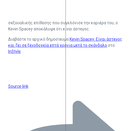
σεξουαλικής επίθεσης που συγκλόνισε την καριέρα του, ο
Kevin Spacey αποκάλυψε ότι είναι άστεγος.
Διαβάστε το αρχικό δημοσίευμα
Kevin Spacey: Είναι άστεγος
και ζει σε ξενοδοχεία επτά χρόνια μετά το σκάνδαλο
στο
InStyle
.
Source link