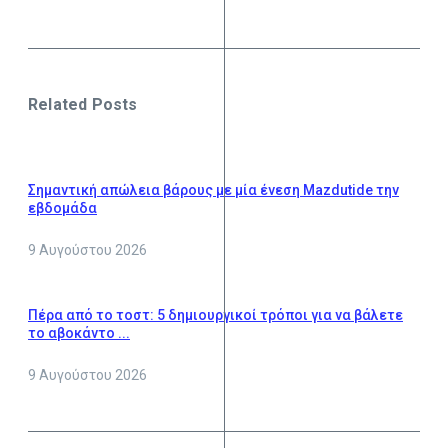
Related Posts
Σημαντική απώλεια βάρους με μία ένεση Mazdutide την
εβδομάδα
9 Αυγούστου 2026
Πέρα από το τοστ: 5 δημιουργικοί τρόποι για να βάλετε
το αβοκάντο ...
9 Αυγούστου 2026