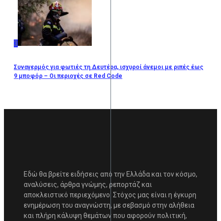
3
Συναγερμός για φωτιές τη Δευτέρα, ισχυροί άνεμοι με ριπές έως
9 μποφόρ – Οι περιοχές σε Red Code
Εδώ θα βρείτε ειδήσεις από την Ελλάδα και τον κόσμο,
αναλύσεις, άρθρα γνώμης, ρεπορτάζ και
αποκλειστικό περιεχόμενο. Στόχος μας είναι η έγκυρη
ενημέρωση του αναγνώστη, με σεβασμό στην αλήθεια
και πλήρη κάλυψη θεμάτων που αφορούν πολιτική,