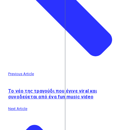
Previous Article
Το νέο της τραγούδι που έγινε viral και
συνοδεύεται από ένα fun music video
Next Article