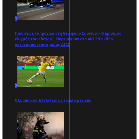
1
Πώς έγινε το τροχαίο στη Λεωφόρο Σουνίου – Ο κρίσιμος
ελιγμός του οδηγού – Παρεμένουν στο 401 ΣΝ οι δύο
αστυνομικοί της ομάδας ΔΙΑΣ
2
Ολυμπιακός: Εξελίξεις σε τριπλό μέτωπο