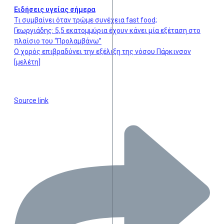
Ειδήσεις υγείας σήμερα
Τι συμβαίνει όταν τρώμε συνέχεια fast food;
Γεωργιάδης: 5,5 εκατομμύρια έχουν κάνει μία εξέταση στο
πλαίσιο του “Προλαμβάνω”
Ο χορός επιβραδύνει την εξέλιξη της νόσου Πάρκινσον
[μελέτη]
Source link