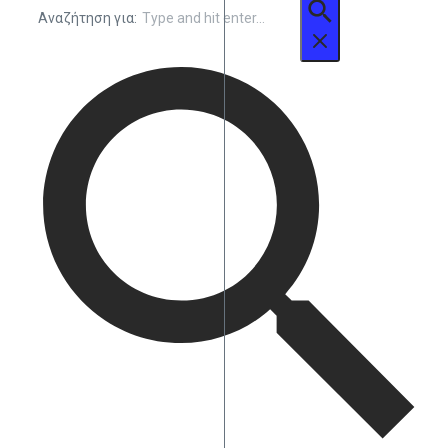
Αναζήτηση για: