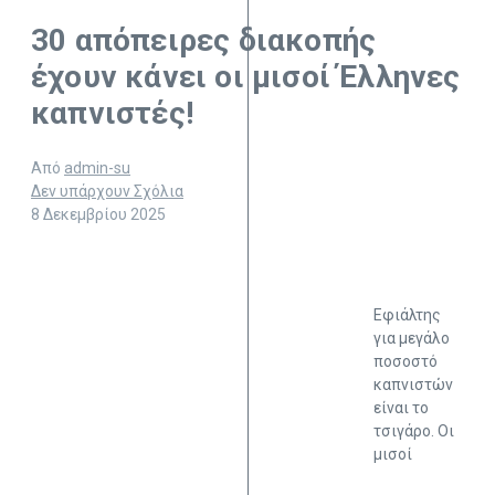
30 απόπειρες διακοπής
έχουν κάνει οι μισοί Έλληνες
καπνιστές!
Από
admin-su
Δεν υπάρχουν Σχόλια
8 Δεκεμβρίου 2025
Εφιάλτης
για μεγάλο
ποσοστό
καπνιστών
είναι το
τσιγάρο. Οι
μισοί