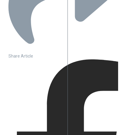
Share Article