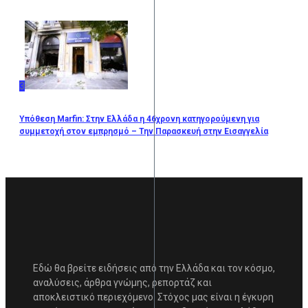
3
Υπόθεση Marfin: Στην Ελλάδα η 46χρονη κατηγορούμενη για
συμμετοχή στον εμπρησμό – Την Παρασκευή στην Εισαγγελία
Εδώ θα βρείτε ειδήσεις από την Ελλάδα και τον κόσμο,
αναλύσεις, άρθρα γνώμης, ρεπορτάζ και
αποκλειστικό περιεχόμενο. Στόχος μας είναι η έγκυρη