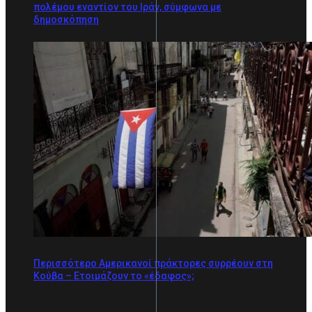
πολέμου εναντίον του Ιράν, σύμφωνα με
δημοσκόπηση
Περισσότερο Αμερικανοί πράκτορες συρρέουν στη
Κούβα – Ετοιμάζουν το «έδαφος»;