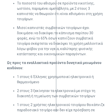
Το ποσοστό του εθισμού σε προϊόντα νικοτίνης,
ωστόσο, παραμένει αμετάβλητο, με 2 στους 3
καπνιστές να θεωρούν ότι είναι εθισμένοι στη χρήση
τσιγάρων.
Μισοί καπνιστές συμβατικών τσιγάρων έχει
δοκιμάσει να διακόψει το κάπνισμα περίπου 30
φορές, ενώ το 65% όσων καπνίζουν συμβατικά
τσιγάρα σκέφτεται να διακόψει τη χρήση μελλοντικά
λόγω φόβου για την υγεία, καλύτερης φυσικής
κατάστασης και οικονομικών παραγόντων.
Ως προς τα εναλλακτικά προϊόντα δυνητικά μειωμένου
κινδύνου:
1 στους 6 Έλληνες χρησιμοποιεί ηλεκτρονικό ή
θερμαινόμενο
2 στους 3 ξεκίνησαν τα ηλεκτρονικά με στόχο τη
διακοπή ή τη μείωση των συμβατικών τσιγάρων
1 στους 2 χρήστες ηλεκτρονικού τσιγάρου θα κάπνιζε
παραδοσιακό τσιγάρο εάν δεν είχε πρόσβαση σε