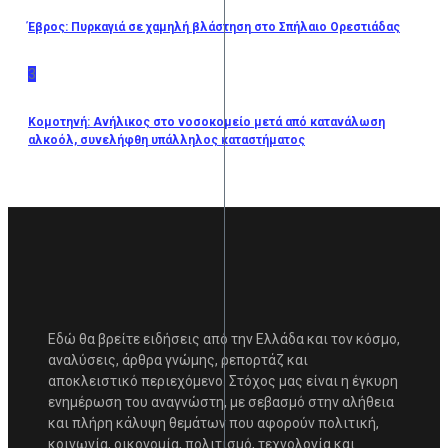
Έβρος: Πυρκαγιά σε χαμηλή βλάστηση στο Σπήλαιο Ορεστιάδας
3
Κομοτηνή: Ανήλικος στο νοσοκομείο μετά από κατανάλωση
αλκοόλ, συνελήφθη υπάλληλος καταστήματος
Εδώ θα βρείτε ειδήσεις από την Ελλάδα και τον κόσμο,
αναλύσεις, άρθρα γνώμης, ρεπορτάζ και
αποκλειστικό περιεχόμενο. Στόχος μας είναι η έγκυρη
ενημέρωση του αναγνώστη, με σεβασμό στην αλήθεια
και πλήρη κάλυψη θεμάτων που αφορούν πολιτική,
κοινωνία, οικονομία, πολιτισμό, τεχνολογία και