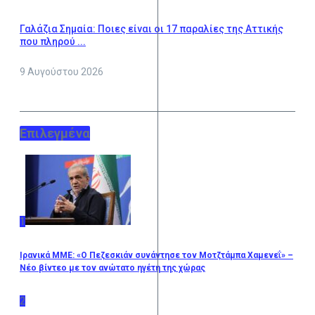
Γαλάζια Σημαία: Ποιες είναι οι 17 παραλίες της Αττικής
που πληρού ...
9 Αυγούστου 2026
Επιλεγμένα
1
Ιρανικά ΜΜΕ: «Ο Πεζεσκιάν συνάντησε τον Μοτζτάμπα Χαμενεΐ» –
Νέο βίντεο με τον ανώτατο ηγέτη της χώρας
2