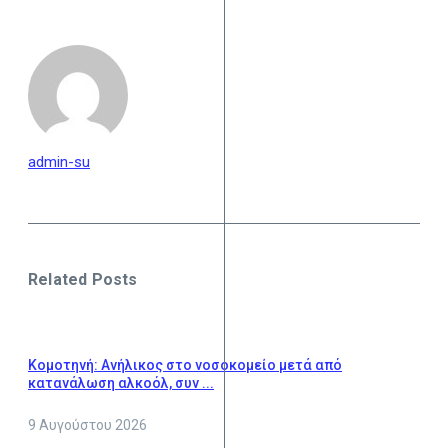
admin-su
Related Posts
Κομοτηνή: Ανήλικος στο νοσοκομείο μετά από
κατανάλωση αλκοόλ, συν ...
9 Αυγούστου 2026