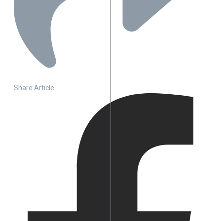
Share Article