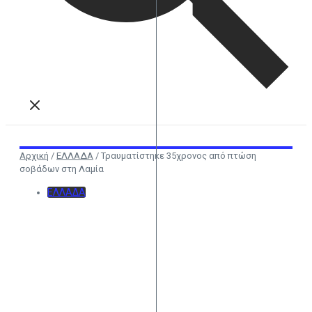
Αρχική
/
ΕΛΛΑΔΑ
/
Τραυματίστηκε 35χρονος από πτώση
σοβάδων στη Λαμία
ΕΛΛΑΔΑ