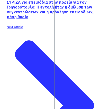
ΣΥΡΙΖΑ για επεισόδια στην πορεία για τον
Γρηγορόπουλο: Η εντολή ήταν η διάλυση των
συγκεντρώσεων και η πρόκληση επεισοδίων,
πάση θυσία
Next Article