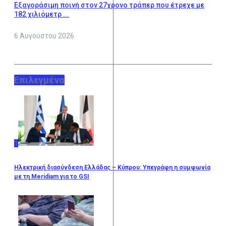
Εξαγοράσιμη ποινή στον 27χρονο τράπερ που έτρεχε με
182 χιλιόμετρ ...
6 Αυγούστου 2026
Επιλεγμένα
1
Ηλεκτρική διασύνδεση Ελλάδας – Κύπρου: Υπεγράφη η συμφωνία
με τη Meridiam για το GSI