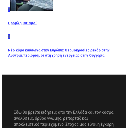
2
Προβληματισμοί
3
Νέο κύμα καύσωνα στην Ευρώπη: Θερμοκρασίες ρεκόρ στην
Αυστρία, περιορισμοί στη χρήση ενέργειας στην Ουγγαρία
Εδώ θα βρείτε ειδήσεις από την Ελλάδα και τον κόσμο,
αναλύσεις, άρθρα γνώμης, ρεπορτάζ και
αποκλειστικό περιεχόμενο. Στόχος μας είναι η έγκυρη