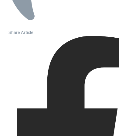
Share Article