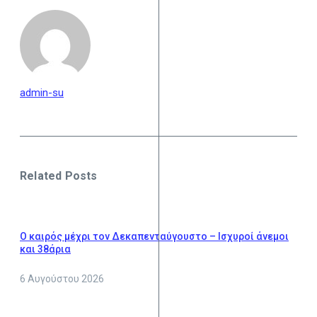
admin-su
Related Posts
Ο καιρός μέχρι τον Δεκαπενταύγουστο – Ισχυροί άνεμοι
και 38άρια
6 Αυγούστου 2026