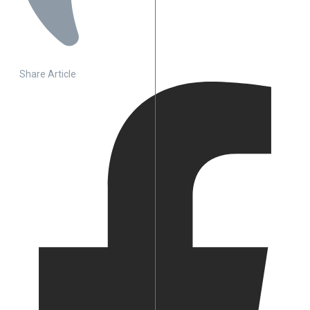
Share Article