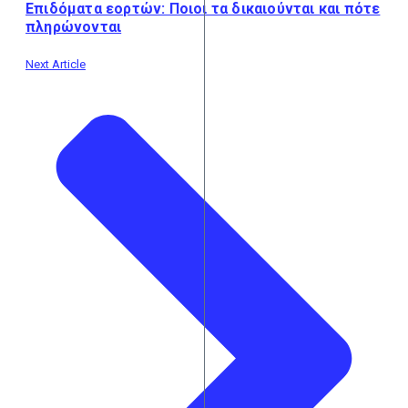
Επιδόματα εορτών: Ποιοι τα δικαιούνται και πότε
πληρώνονται
Next Article