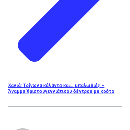
Χανιά: Τρίγωνα κάλαντα και… μπαλωθιές –
Άναμμα Χριστουγεννιάτικου δέντρου με κρότο