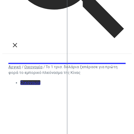
Αρχική
/
Οικονομία
/
Το 1 τρισ. δολάρια ξεπέρασε για πρώτη
φορά το εμπορικό πλεόνασμα της Κίνας
Οικονομία