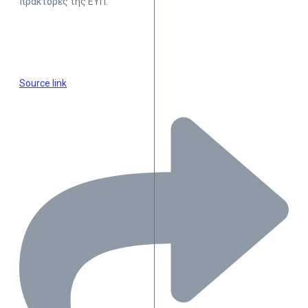
πράκτορες της ΕΥΠ.
Source link