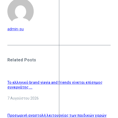
admin-su
Related Posts
Το ελληνικό brand yiayia and friends γίνεται επίσημος
συνεργάτης ...
7 Αυγούστου 2026
Προσωρινή αναστολή λειτουργίας των παιδικών χαρών