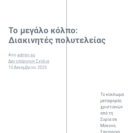
Το μεγάλο κόλπο:
Διακινητές πολυτελείας
Από
admin-su
Δεν υπάρχουν Σχόλια
10 Δεκεμβρίου 2025
Το κύκλωμα
μεταφοράς
χριστιανών
από τη
Συρία σε
Μύκονο,
Σαντορίνη