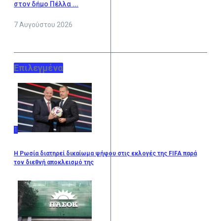
στον δήμο Πέλλα ...
7 Αυγούστου 2026
Επιλεγμένα
1
Η Ρωσία διατηρεί δικαίωμα ψήφου στις εκλογές της FIFA παρά
τον διεθνή αποκλεισμό της