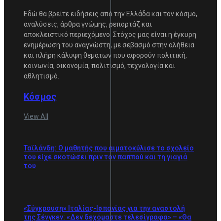
Εδώ θα βρείτε ειδήσεις από την Ελλάδα και τον κόσμο,
αναλύσεις, άρθρα γνώμης, ρεπορτάζ και
αποκλειστικό περιεχόμενο. Στόχος μας είναι η έγκυρη
ενημέρωση του αναγνώστη, με σεβασμό στην αλήθεια
και πλήρη κάλυψη θεμάτων που αφορούν πολιτική,
κοινωνία, οικονομία, πολιτισμό, τεχνολογία και
αθλητισμό.
Κόσμος
View All
Ταϊλάνδη: Ο μαθητής που αιματοκύλισε το σχολείο
του είχε σκοτώσει πριν τον παππού και τη γιαγιά
του
«Σύγκρουση» Ιταλίας-Ισπανίας για την αναστολή
της Σένγκεν: «Δεν δεχόμαστε τελεσίγραφα» – «Θα