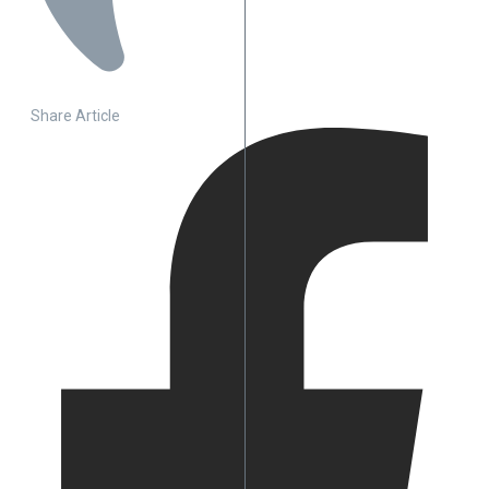
Share Article