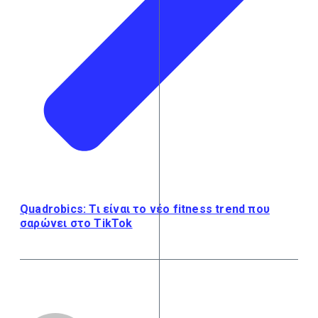
Quadrobics: Τι είναι το νέο fitness trend που
σαρώνει στο TikTok