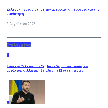
Ζελένσκι: Ευχαρίστησε την αμερικανική Γερουσία για την
υιοθέτηση ...
8 Αυγούστου 2026
Επιλεγμένα
1
Επίσκεψη Ζελένσκι στη Σερβία – «Θέματα οικονομίας και
ασφάλειας», αλλά και η ένταξη στην ΕΕ στο επίκεντρο
2