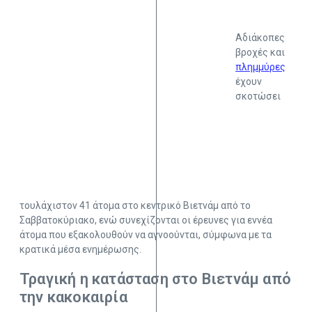
Αδιάκοπες
βροχές και
πλημμύρες
έχουν
σκοτώσει
τουλάχιστον 41 άτομα στο κεντρικό Βιετνάμ από το
Σαββατοκύριακο, ενώ συνεχίζονται οι έρευνες για εννέα
άτομα που εξακολουθούν να αγνοούνται, σύμφωνα με τα
κρατικά μέσα ενημέρωσης.
Τραγική η κατάσταση στο Βιετνάμ από
την κακοκαιρία