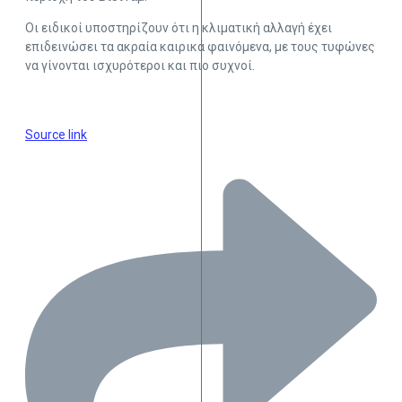
Οι ειδικοί υποστηρίζουν ότι η κλιματική αλλαγή έχει
επιδεινώσει τα ακραία καιρικά φαινόμενα, με τους τυφώνες
να γίνονται ισχυρότεροι και πιο συχνοί.
Source link