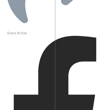
Share Article