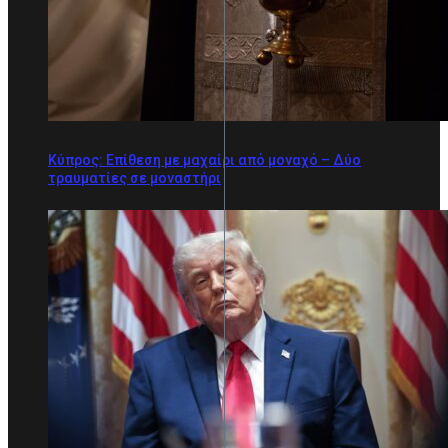
Κύπρος: Επίθεση με μαχαίρι από μοναχό – Δύο
τραυματίες σε μοναστήρι