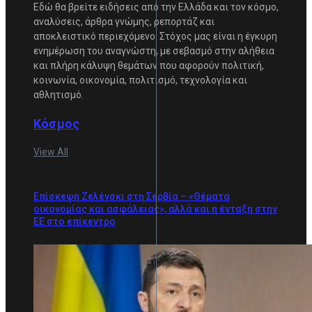
Εδώ θα βρείτε ειδήσεις από την Ελλάδα και τον κόσμο,
αναλύσεις, άρθρα γνώμης, ρεπορτάζ και
αποκλειστικό περιεχόμενο. Στόχος μας είναι η έγκυρη
ενημέρωση του αναγνώστη, με σεβασμό στην αλήθεια
και πλήρη κάλυψη θεμάτων που αφορούν πολιτική,
κοινωνία, οικονομία, πολιτισμό, τεχνολογία και
αθλητισμό.
Κόσμος
View All
Επίσκεψη Ζελένσκι στη Σερβία – «Θέματα
οικονομίας και ασφάλειας», αλλά και η ένταξη στην
ΕΕ στο επίκεντρο