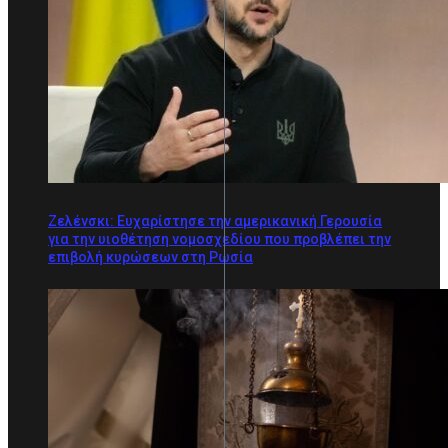
Ζελένσκι: Ευχαρίστησε την αμερικανική Γερουσία
για την υιοθέτηση νομοσχεδίου που προβλέπει την
επιβολή κυρώσεων στη Ρωσία