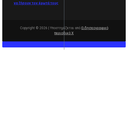
να ζήσουν τον έρωτά τους
Copyright © 2026 | Υποστηρίζεται από
Ειδησεογραφικό
περιοδικό Χ