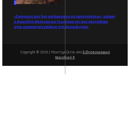
3
«Συγγνώμη που δεν κατάφερα να σε προστατεύσω», γράφει
η Αφροδίτη Νέστορα για τη μητέρα της που σκοτώθηκε
στην εμπρηστική επίθεση στη Θεσσαλονίκη
Copyright © 2026 | Υποστηρίζεται από
Ειδησεογραφικό
περιοδικό Χ