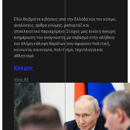
Εδώ θα βρείτε ειδήσεις από την Ελλάδα και τον κόσμο,
αναλύσεις, άρθρα γνώμης, ρεπορτάζ και
αποκλειστικό περιεχόμενο. Στόχος μας είναι η έγκυρη
ενημέρωση του αναγνώστη, με σεβασμό στην αλήθεια
και πλήρη κάλυψη θεμάτων που αφορούν πολιτική,
κοινωνία, οικονομία, πολιτισμό, τεχνολογία και
αθλητισμό.
Κόσμος
View All