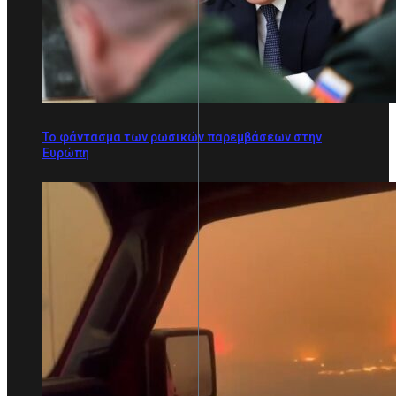
Το φάντασμα των ρωσικών παρεμβάσεων στην
Ευρώπη