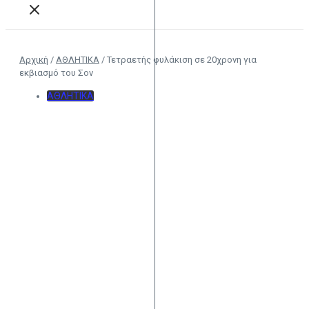
Αρχική
/
ΑΘΛΗΤΙΚΑ
/
Τετραετής φυλάκιση σε 20χρονη για
εκβιασμό του Σον
ΑΘΛΗΤΙΚΑ