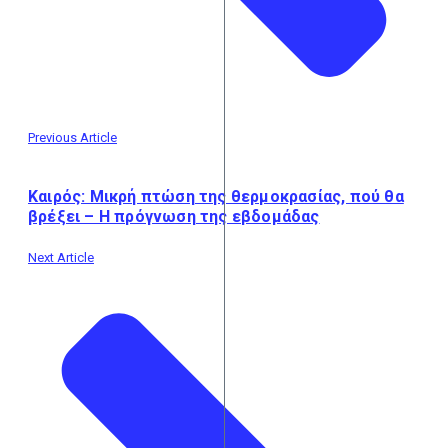
Previous Article
Kαιρός: Μικρή πτώση της θερμοκρασίας, πού θα
βρέξει – Η πρόγνωση της εβδομάδας
Next Article