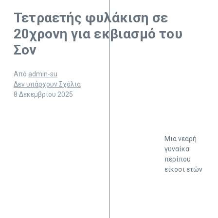
Τετραετής φυλάκιση σε
20χρονη για εκβιασμό του
Σον
Από
admin-su
Δεν υπάρχουν Σχόλια
8 Δεκεμβρίου 2025
Μια νεαρή
γυναίκα
περίπου
είκοσι ετών