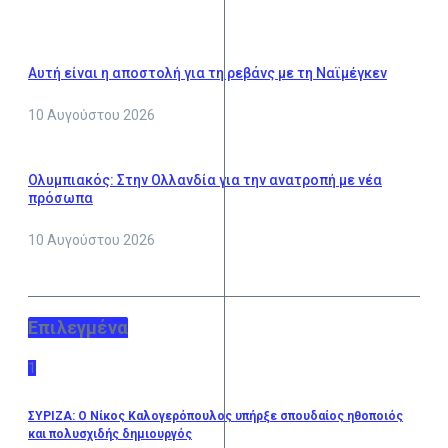
Αυτή είναι η αποστολή για τη ρεβάνς με τη Ναϊμέγκεν
10 Αυγούστου 2026
Ολυμπιακός: Στην Ολλανδία για την ανατροπή με νέα
πρόσωπα
10 Αυγούστου 2026
Επιλεγμένα
1
ΣΥΡΙΖΑ: Ο Νίκος Καλογερόπουλος υπήρξε σπουδαίος ηθοποιός
και πολυσχιδής δημιουργός