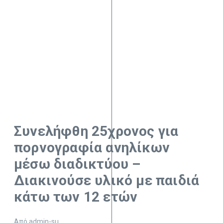
Συνελήφθη 25χρονος για
πορνογραφία ανηλίκων
μέσω διαδικτύου –
Διακινούσε υλικό με παιδιά
κάτω των 12 ετών
Από
admin-su