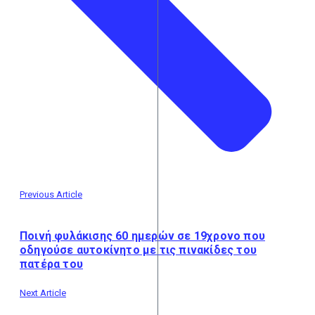
Previous Article
Ποινή φυλάκισης 60 ημερών σε 19χρονο που
οδηγούσε αυτοκίνητο με τις πινακίδες του
πατέρα του
Next Article