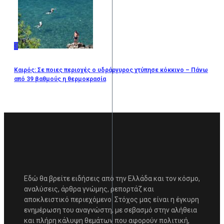
3
Καιρός: Σε ποιες περιοχές ο υδράργυρος χτύπησε κόκκινο – Πάνω
από 39 βαθμούς η θερμοκρασία
Εδώ θα βρείτε ειδήσεις από την Ελλάδα και τον κόσμο,
αναλύσεις, άρθρα γνώμης, ρεπορτάζ και
αποκλειστικό περιεχόμενο. Στόχος μας είναι η έγκυρη
ενημέρωση του αναγνώστη, με σεβασμό στην αλήθεια
και πλήρη κάλυψη θεμάτων που αφορούν πολιτική,