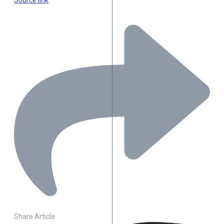
Source link
Share Article