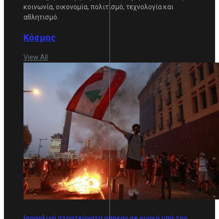
κοινωνία, οικονομία, πολιτισμό, τεχνολογία και
αθλητισμό.
Κόσμος
View All
Ισραηλινά στρατεύματα μπήκαν σε χωριό υπό τον