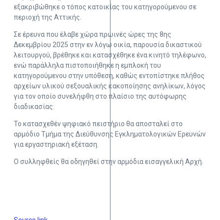
εξακριβώθηκε ο τόπος κατοικίας του κατηγορούμενου σε
περιοχή της Αττικής.
Σε έρευνα που έλαβε χώρα πρωινές ώρες της 8ης
Δεκεμβρίου 2025 στην εν λόγω οικία, παρουσία δικαστικού
λειτουργού, βρέθηκε και κατασχέθηκε ένα κινητό τηλέφωνο,
ενώ παράλληλα πιστοποιήθηκε η εμπλοκή του
κατηγορούμενου στην υπόθεση, καθώς εντοπίστηκε πλήθος
αρχείων υλικού σεξουαλικής κακοποίησης ανηλίκων, λόγος
για τον οποίο συνελήφθη στο πλαίσιο της αυτόφωρης
διαδικασίας.
Το κατασχεθέν ψηφιακό πειστήριο θα αποσταλεί στο
αρμόδιο Τμήμα της Διεύθυνσης Εγκληματολογικών Ερευνών
για εργαστηριακή εξέταση.
Ο συλληφθείς θα οδηγηθεί στην αρμόδια εισαγγελική Αρχή.