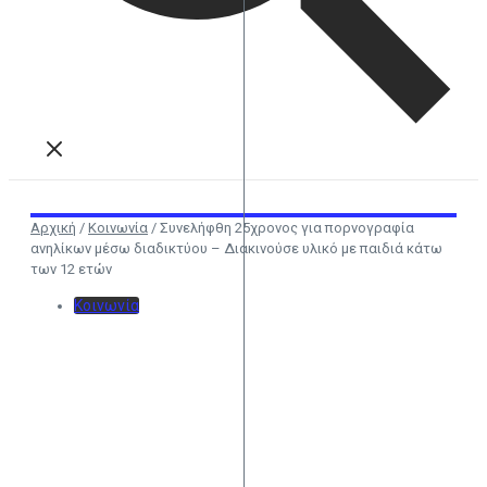
Αρχική
/
Κοινωνία
/
Συνελήφθη 25χρονος για πορνογραφία
ανηλίκων μέσω διαδικτύου – Διακινούσε υλικό με παιδιά κάτω
των 12 ετών
Κοινωνία