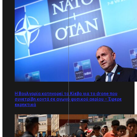
Η Βουλγαρία κατηγορεί το Κίεβο για το drone που
συνετρίβη κοντά σε αγωγό φυσικού αερίου – Έφερε
εκρηκτικά