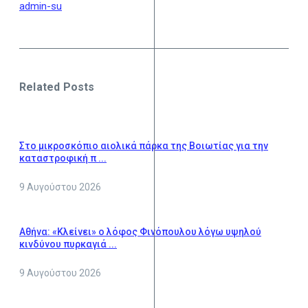
admin-su
Related Posts
Στο μικροσκόπιο αιολικά πάρκα της Βοιωτίας για την
καταστροφική π ...
9 Αυγούστου 2026
Αθήνα: «Κλείνει» ο λόφος Φινόπουλου λόγω υψηλού
κινδύνου πυρκαγιά ...
9 Αυγούστου 2026