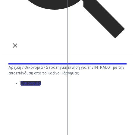
Αρχική
/
Οικονομία
/
Στρατηγική κίνηση για την INTRALOT με την
αποεπένδυση από το Καζίνο Πάρνηθας
Οικονομία