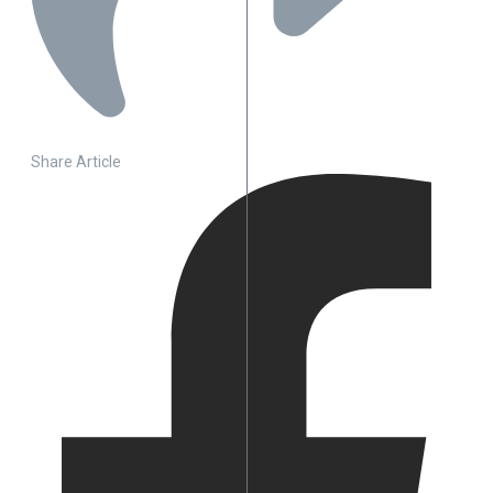
Share Article