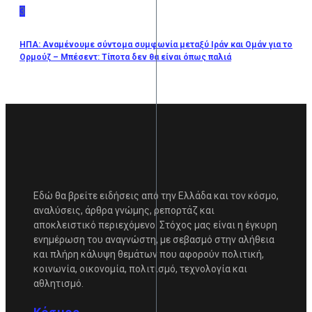
3
ΗΠΑ: Αναμένουμε σύντομα συμφωνία μεταξύ Ιράν και Ομάν για το
Ορμούζ – Μπέσεντ: Τίποτα δεν θα είναι όπως παλιά
Εδώ θα βρείτε ειδήσεις από την Ελλάδα και τον κόσμο,
αναλύσεις, άρθρα γνώμης, ρεπορτάζ και
αποκλειστικό περιεχόμενο. Στόχος μας είναι η έγκυρη
ενημέρωση του αναγνώστη, με σεβασμό στην αλήθεια
και πλήρη κάλυψη θεμάτων που αφορούν πολιτική,
κοινωνία, οικονομία, πολιτισμό, τεχνολογία και
αθλητισμό.