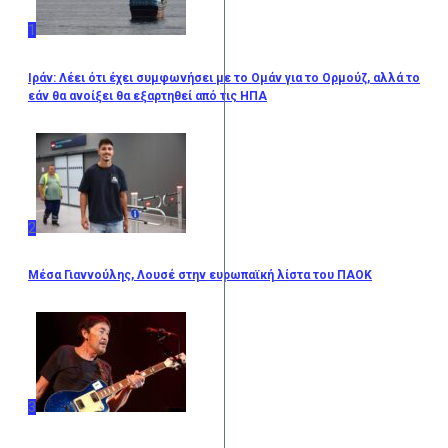
1
Ιράν: Λέει ότι έχει συμφωνήσει με το Ομάν για το Ορμούζ, αλλά το
εάν θα ανοίξει θα εξαρτηθεί από τις ΗΠΑ
2
Μέσα Γιαννούλης, Λουσέ στην ευρωπαϊκή λίστα του ΠΑΟΚ
3