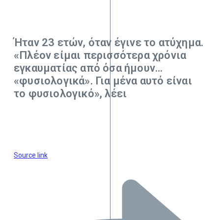
Ήταν 23 ετών, όταν έγινε το ατύχηµα.
«Πλέον είµαι περισσότερα χρόνια
εγκαυµατίας από όσα ήµουν…
«φυσιολογικά». Για µένα αυτό είναι
το φυσιολογικό», λέει
Source link