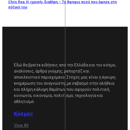
Chris Rea: Η «χρυσή» διαθήκη – To 8ψηφιο ποσό που άφησε στη
σύζυγό του
Εδώ θα βρείτε ειδήσεις από την Ελλάδα και τον κόσμο,
αναλύσεις, άρθρα γνώμης, ρεπορτάζ και
αποκλειστικό περιεχόμενο. Στόχος μας είναι η έγκυρη
ενημέρωση του αναγνώστη, με σεβασμό στην αλήθεια
και πλήρη κάλυψη θεμάτων που αφορούν πολιτική,
κοινωνία, οικονομία, πολιτισμό, τεχνολογία και
αθλητισμό.
Κόσμος
View All