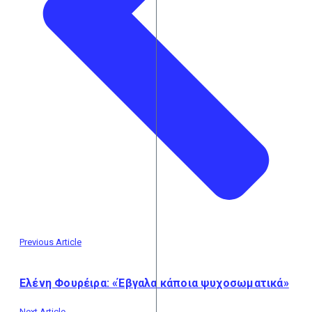
Previous Article
Ελένη Φουρέιρα: «Έβγαλα κάποια ψυχοσωματικά»
Next Article