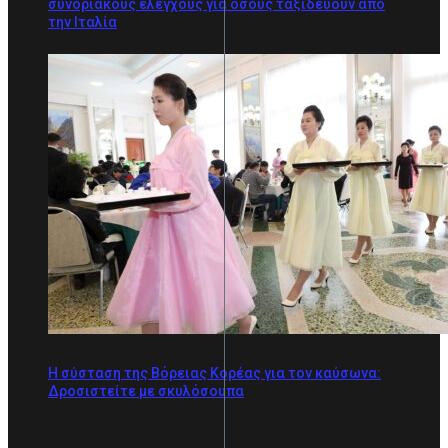
συνοριακούς ελέγχους για όσους ταξιδεύουν από
την Ιταλία
Η σύσταση της Βόρειας Κορέας για τον καύσωνα:
Δροσιστείτε με σκυλόσουπα