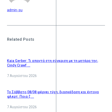
admin-su
Related Posts
Kaia Gerber: Τι απαντά στη σύγκριση με τη μητέρα της,
Cindy Crawf ...
7 Αυγούστου 2026
Το Σάββατο 08/08 φέρνει τύχη, διασκέδαση και έντονο
φλερτ: Ποια ζ ...
7 Αυγούστου 2026