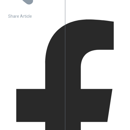
Share Article