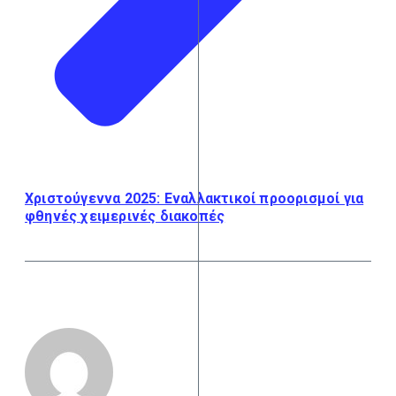
Χριστούγεννα 2025: Εναλλακτικοί προορισμοί για
φθηνές χειμερινές διακοπές