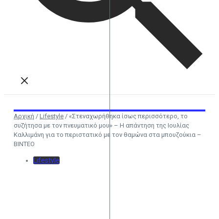
Αρχική
/
Lifestyle
/
«Στεναχωρήθηκα ίσως περισσότερο, το
συζήτησα με τον πνευματικό μου» – Η απάντηση της Ιουλίας
Καλλιμάνη για το περιστατικό με τον θαμώνα στα μπουζούκια –
ΒΙΝΤΕΟ
Lifestyle