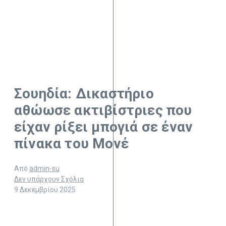
Σουηδία: Δικαστήριο
αθώωσε ακτιβίστριες που
είχαν ρίξει μπογιά σε έναν
πίνακα του Μονέ
Από
admin-su
Δεν υπάρχουν Σχόλια
9 Δεκεμβρίου 2025