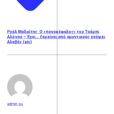
Ρεάλ Μαδρίτης: Ο «πονοκέφαλος» του Τσάμπι
Αλόνσο – Έχει… ξεμείνει από αμυντικούς ενόψει
Αλαβές (pic)
admin-su