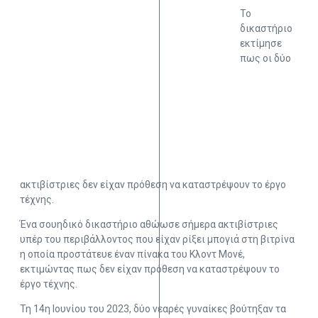
Το
δικαστήριο
εκτίμησε
πως οι δύο
ακτιβίστριες δεν είχαν πρόθεση να καταστρέψουν το έργο
τέχνης.
Ένα σουηδικό δικαστήριο αθώωσε σήμερα ακτιβίστριες
υπέρ του περιβάλλοντος που είχαν ρίξει μπογιά στη βιτρίνα
η οποία προστάτευε έναν πίνακα του Κλοντ Μονέ,
εκτιμώντας πως δεν είχαν πρόθεση να καταστρέψουν το
έργο τέχνης.
Τη 14η Ιουνίου του 2023, δύο νεαρές γυναίκες βούτηξαν τα