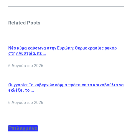
Related Posts
Νέο κύμα καύσωνα στην Ευρώπη: Θερμοκρασίες ρεκόρ
στην Αυστρία, πε ...
6 Αυγούστου 2026
Ουγγαρία: Το κυβερνών κόμμα πρότεινε το κοινοβούλιο να
εκλέξει το ...
6 Αυγούστου 2026
Επιλεγμένα