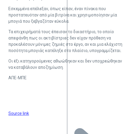
Εσκεμμένα επέλεξαν, όπως είπαν, έναν πίνακα που
προστατευόταν από μία βιτρίνα και χρησιμοποίησαν μία
μπογιά που ξεβγαζόταν εύκολα.
Τα επιχειρήματά τους έπεισαν το δικαστήριο, το οποίο
απεφάνθη πως οι ακτιβίστριες δεν είχαν πρόθεση να
προκαλέσουν μόνιμες ζημιές στο έργο, αν και μια ελάχιστη
ποσότητα μπογιάς κατέληξε στο πλαίσιο, υπογραμμίζεται.
Οι έξι κατηγορούμενες αθωώθηκαν και δεν υποχρεώθηκαν
να καταβάλουν αποζημίωση.
ΑΠΕ-ΜΠΕ
Source link