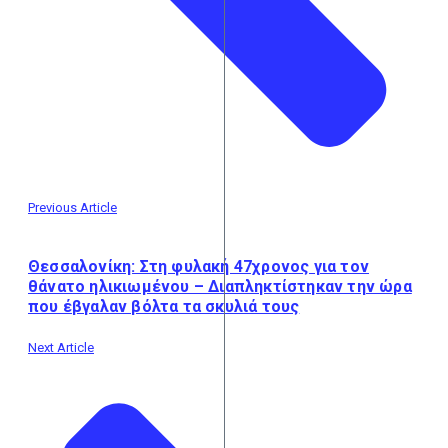
Previous Article
Θεσσαλονίκη: Στη φυλακή 47χρονος για τον
θάνατο ηλικιωμένου – Διαπληκτίστηκαν την ώρα
που έβγαλαν βόλτα τα σκυλιά τους
Next Article