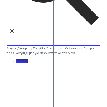
Αρχική
/
Κόσμος
/
Σουηδία: Δικαστήριο αθώωσε ακτιβίστριες
που είχαν ρίξει μπογιά σε έναν πίνακα του Μονέ
Κόσμος