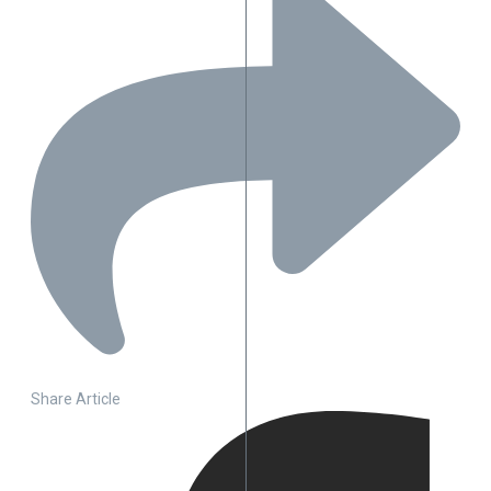
Share Article