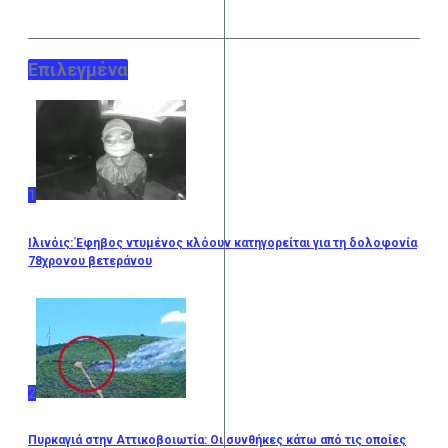
Επιλεγμένα
1
Ιλινόις: Έφηβος ντυμένος κλόουν κατηγορείται για τη δολοφονία
78χρονου βετεράνου
2
Πυρκαγιά στην Αττικοβοιωτία: Οι συνθήκες κάτω από τις οποίες