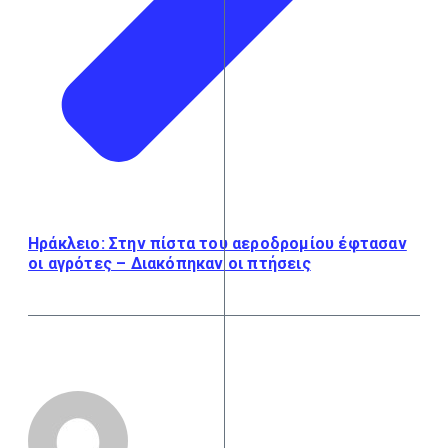
Ηράκλειο: Στην πίστα του αεροδρομίου έφτασαν
οι αγρότες – Διακόπηκαν οι πτήσεις