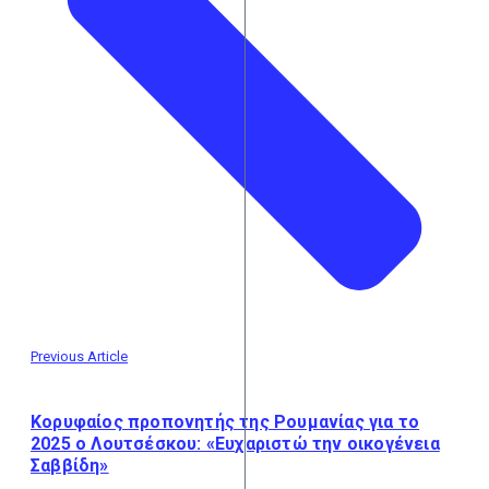
Previous Article
Κορυφαίος προπονητής της Ρουμανίας για το
2025 ο Λουτσέσκου: «Ευχαριστώ την οικογένεια
Σαββίδη»