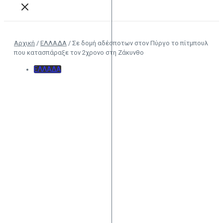
Αρχική
/
ΕΛΛΑΔΑ
/
Σε δομή αδέσποτων στον Πύργο το πίτμπουλ
που κατασπάραξε τον 2χρονο στη Ζάκυνθο
ΕΛΛΑΔΑ