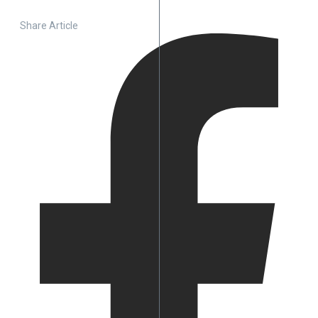
Share Article