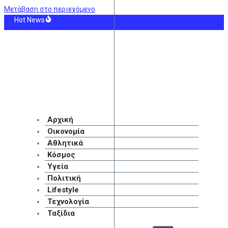
Μετάβαση στο περιεχόμενο
Hot News
όις: Έφηβος ντυμένος κλόουν κατηγορείται για τη δολοφονία 78χρονου βετερά
αγιά στην Αττικοβοιωτία: Οι συνθήκες κάτω από τις οποίες λειτουργούσε το 
ά σε εγκαταλελειμμένο κτίριο στο Μοσχάτο
τιάλ 2026: «Θα ανατινάξω τον Μέσι με τέσσερις βόμβες»-Οι απόρρητες εκθέσει
γερμός στην Πυροσβεστική για φωτιά στη Σητεία [βίντεο]
αλοκαίρι του 2026 εξελίσσεται σε ένα από τα βαρύτερα σε δασικές πυρκαγιές
Αρχική
Οικονομία
Αθλητικά
Κόσμος
Υγεία
Πολιτική
Lifestyle
Τεχνολογία
Ταξίδια