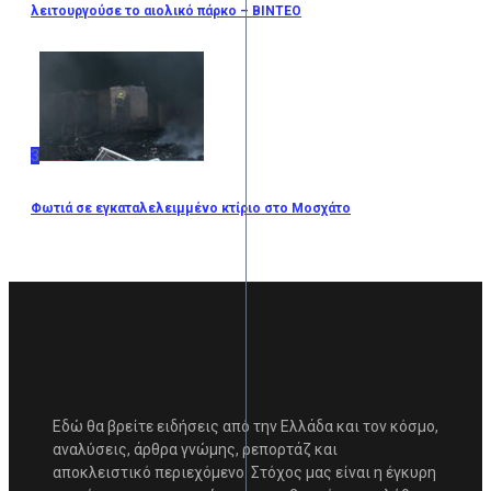
λειτουργούσε το αιολικό πάρκο – ΒΙΝΤΕΟ
3
Φωτιά σε εγκαταλελειμμένο κτίριο στο Μοσχάτο
Εδώ θα βρείτε ειδήσεις από την Ελλάδα και τον κόσμο,
αναλύσεις, άρθρα γνώμης, ρεπορτάζ και
αποκλειστικό περιεχόμενο. Στόχος μας είναι η έγκυρη