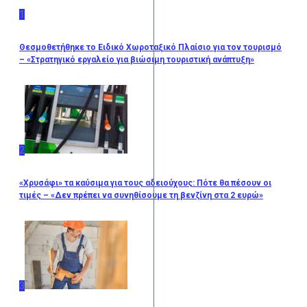
1
Θεσμοθετήθηκε το Ειδικό Χωροταξικό Πλαίσιο για τον τουρισμό
– «Στρατηγικό εργαλείο για βιώσιμη τουριστική ανάπτυξη»
2
«Χρυσάφι» τα καύσιμα για τους αδειούχους: Πότε θα πέσουν οι
τιμές – «Δεν πρέπει να συνηθίσουμε τη βενζίνη στα 2 ευρώ»
3