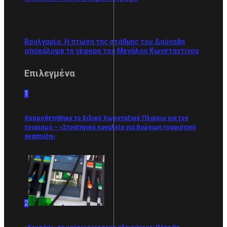
Βουλγαρία: Η πτώση της στάθμης του Δούναβη
αποκάλυψε τη γέφυρα του Μεγάλου Κωνσταντίνου
Επιλεγμένα
1
Θεσμοθετήθηκε το Ειδικό Χωροταξικό Πλαίσιο για τον
τουρισμό – «Στρατηγικό εργαλείο για βιώσιμη τουριστική
ανάπτυξη»
2