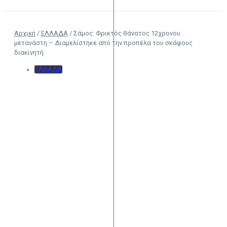
Αρχική
/
ΕΛΛΑΔΑ
/
Σάμος: Φρικτός θάνατος 12χρονου
μετανάστη – Διαμελίστηκε από την προπέλα του σκάφους
διακινητή
ΕΛΛΑΔΑ