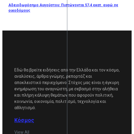
Αδειοδωρόσημο Αυγούστου: Πιστώνονται 57,4 εκατ. ευρώ σε
οικοδόμους
Εδώ θα βρείτε ειδήσεις από την Ελλάδα και τον κόσμο,
αναλύσεις, άρθρα γνώμης, ρεπορτάζ και
αποκλειστικό περιεχόμενο. Στόχος μας είναι η έγκυρη
ενημέρωση του αναγνώστη, με σεβασμό στην αλήθεια
και πλήρη κάλυψη θεμάτων που αφορούν πολιτική,
κοινωνία, οικονομία, πολιτισμό, τεχνολογία και
αθλητισμό.
Κόσμος
View All