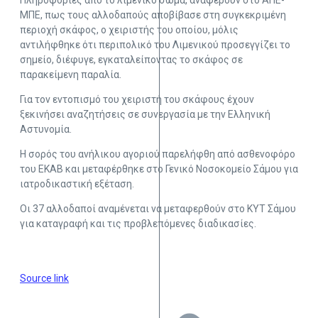
Πληροφορίες από το λιμενικό σώμα, αναφέρουν στο ΑΠΕ-
ΜΠΕ, πως τους αλλοδαπούς αποβίβασε στη συγκεκριμένη
περιοχή σκάφος, ο χειριστής του οποίου, μόλις
αντιλήφθηκε ότι περιπολικό του Λιμενικού προσεγγίζει το
σημείο, διέφυγε, εγκαταλείποντας το σκάφος σε
παρακείμενη παραλία.
Για τον εντοπισμό του χειριστή του σκάφους έχουν
ξεκινήσει αναζητήσεις σε συνεργασία με την Ελληνική
Αστυνομία.
Η σορός του ανήλικου αγοριού παρελήφθη από ασθενοφόρο
του ΕΚΑΒ και μεταφέρθηκε στο Γενικό Νοσοκομείο Σάμου για
ιατροδικαστική εξέταση.
Οι 37 αλλοδαποί αναμένεται να μεταφερθούν στο ΚΥΤ Σάμου
για καταγραφή και τις προβλεπόμενες διαδικασίες.
Source link