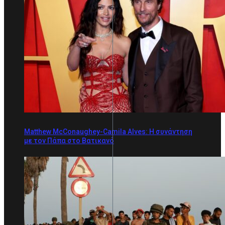
Matthew McConaughey-Camila Alves: Η συνάντηση
με τον Πάπα στο Βατικανό