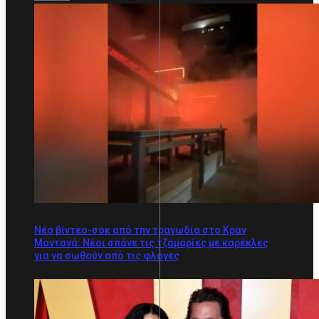
Νέο βίντεο-σοκ από την τραγωδία στο Κραν
Μοντανά: Νέοι σπάνε τις τζαμαρίες με καρέκλες
για να σωθούν από τις φλόγες