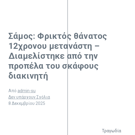
Σάμος: Φρικτός θάνατος
12χρονου μετανάστη –
Διαμελίστηκε από την
προπέλα του σκάφους
διακινητή
Από
admin-su
Δεν υπάρχουν Σχόλια
8 Δεκεμβρίου 2025
Τραγωδία