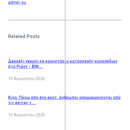
admin-su
Related Posts
Δεκαέξι νεκροί σε εργοστάσιο κατασκευής καναπέδων
στο Ριάντ – ΒΙΝ ...
10 Αυγούστου 2026
Κίνα: Πάνω από ένα εκατ. άνθρωποι απομακρύνονται από
τις εστίες τ ...
10 Αυγούστου 2026