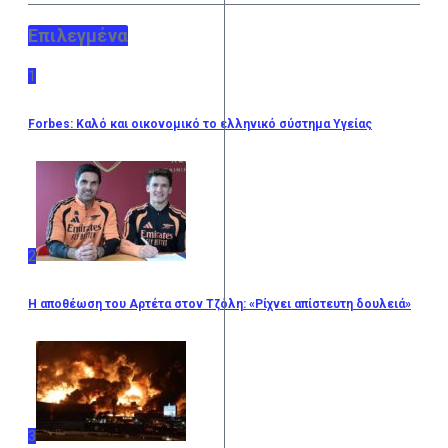
Επιλεγμένα
1
Forbes: Καλό και οικονομικό το ελληνικό σύστημα Υγείας
2
Η αποθέωση του Αρτέτα στον Τζόλη: «Ρίχνει απίστευτη δουλειά»
3