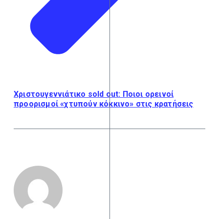
Χριστουγεννιάτικο sold out: Ποιοι ορεινοί
προορισμοί «χτυπούν κόκκινο» στις κρατήσεις