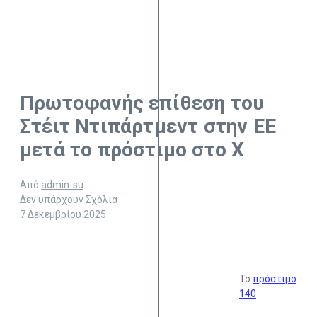
Πρωτοφανής επίθεση του
Στέιτ Ντιπάρτμεντ στην ΕΕ
μετά το πρόστιμο στο Χ
Από
admin-su
Δεν υπάρχουν Σχόλια
7 Δεκεμβρίου 2025
To
πρόστιμο
140