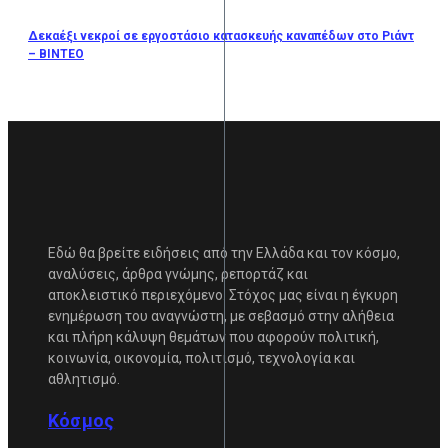
Δεκαέξι νεκροί σε εργοστάσιο κατασκευής καναπέδων στο Ριάντ
– ΒΙΝΤΕΟ
Εδώ θα βρείτε ειδήσεις από την Ελλάδα και τον κόσμο,
αναλύσεις, άρθρα γνώμης, ρεπορτάζ και
αποκλειστικό περιεχόμενο. Στόχος μας είναι η έγκυρη
ενημέρωση του αναγνώστη, με σεβασμό στην αλήθεια
και πλήρη κάλυψη θεμάτων που αφορούν πολιτική,
κοινωνία, οικονομία, πολιτισμό, τεχνολογία και
αθλητισμό.
Κόσμος