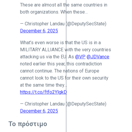
These are almost all the same countries in
both organizations. When these…
— Christopher Landau (@DeputySecState)
December 6, 2025
What’s even worse is that the US is in a
MILITARY ALLIANCE with the very countries
attacking us via the EU. As
@VP
@JDVance
noted earlier this year, this contradiction
cannot continue. The nations of Europe
cannot look to the US for their own security
at the same time they…
https://t.co/ftfo2YlgkD
— Christopher Landau (@DeputySecState)
December 6, 2025
Το πρόστιμο