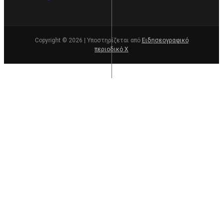
Copyright © 2026 | Υποστηρίζεται από
Ειδησεογραφικό
περιοδικό Χ