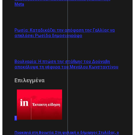
Meta
Ρωσία: Καταδικάζει την απόφαση της Γαλλίας να
απελάσει Ρωσίδα δημοσιογράφο
Βουλγαρία: Η πτώση της στάθμης του Δούναβη
αποκάλυψε τη γέφυρα του Μεγάλου Κωνσταντίνου
Επιλεγμένα
1
Πυρκαγιά στη Βοιωτία: Στη φυλακή ο δήμαρχος Στυλίδας, ο