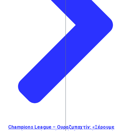
Champions League – Ουραζμπαχτίν: «Ξέρουμε