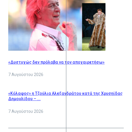
«Δυστυχώς δεν πρόλαβα να τον αποχαιρετήσω»
7 Αυγούστου 2026
«Κόλαφος» η Τζούλια Αλεξανδράτου κατά της Χρυσηίδας
Δημουλίδου – ...
7 Αυγούστου 2026