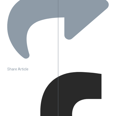
Share Article