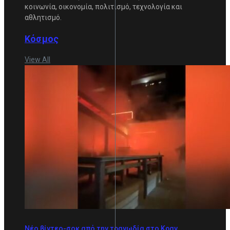
κοινωνία, οικονομία, πολιτισμό, τεχνολογία και
αθλητισμό.
Κόσμος
View All
Νέο βίντεο-σοκ από την τραγωδία στο Κραν