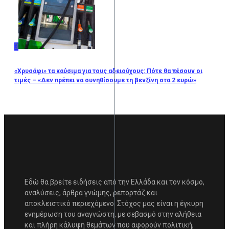
3
«Χρυσάφι» τα καύσιμα για τους αδειούχους: Πότε θα πέσουν οι
τιμές – «Δεν πρέπει να συνηθίσουμε τη βενζίνη στα 2 ευρώ»
Εδώ θα βρείτε ειδήσεις από την Ελλάδα και τον κόσμο,
αναλύσεις, άρθρα γνώμης, ρεπορτάζ και
αποκλειστικό περιεχόμενο. Στόχος μας είναι η έγκυρη
ενημέρωση του αναγνώστη, με σεβασμό στην αλήθεια
και πλήρη κάλυψη θεμάτων που αφορούν πολιτική,