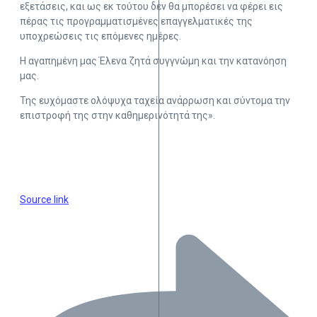
εξετάσεις, και ως εκ τούτου δεν θα μπορέσει να φέρει εις
πέρας τις προγραμματισμένες επαγγελματικές της
υποχρεώσεις τις επόμενες ημέρες.
Η αγαπημένη μας Έλενα ζητά συγγνώμη και την κατανόηση
μας.
Της ευχόμαστε ολόψυχα ταχεία ανάρρωση και σύντομα την
επιστροφή της στην καθημερινότητά της».
Source link