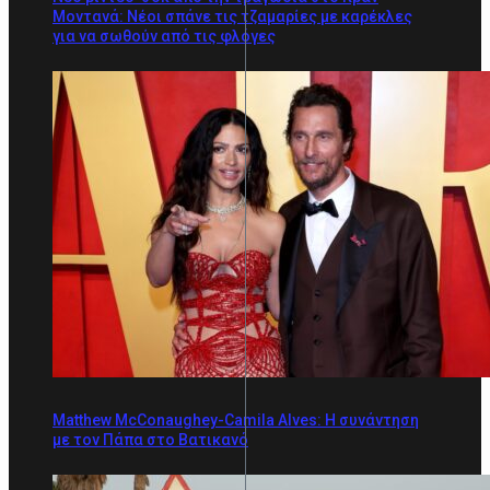
Μοντανά: Νέοι σπάνε τις τζαμαρίες με καρέκλες
για να σωθούν από τις φλόγες
Matthew McConaughey-Camila Alves: Η συνάντηση
με τον Πάπα στο Βατικανό