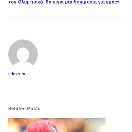
τον Ολυμπιακό, θα είναι μία δοκιμασία για εμάς»
admin-su
Related Posts