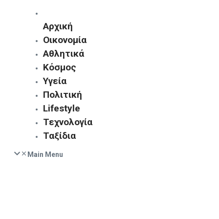
Αρχική
Οικονομία
Αθλητικά
Κόσμος
Υγεία
Πολιτική
Lifestyle
Τεχνολογία
Ταξίδια
Main Menu