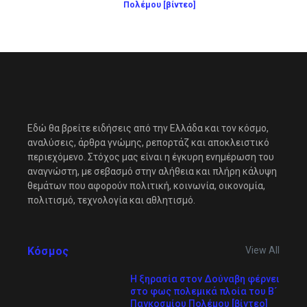
Πολέμου [βίντεο]
Εδώ θα βρείτε ειδήσεις από την Ελλάδα και τον κόσμο,
αναλύσεις, άρθρα γνώμης, ρεπορτάζ και αποκλειστικό
περιεχόμενο. Στόχος μας είναι η έγκυρη ενημέρωση του
αναγνώστη, με σεβασμό στην αλήθεια και πλήρη κάλυψη
θεμάτων που αφορούν πολιτική, κοινωνία, οικονομία,
πολιτισμό, τεχνολογία και αθλητισμό.
Κόσμος
View All
Η ξηρασία στον Δούναβη φέρνει
στο φως πολεμικά πλοία του Β´
Παγκοσμίου Πολέμου [βίντεο]