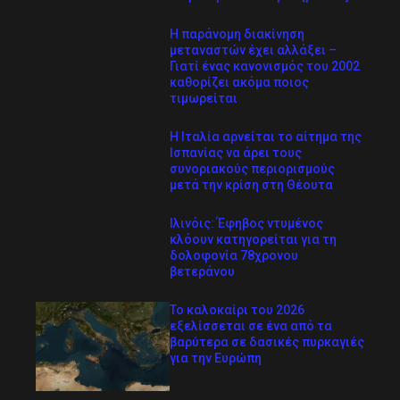
Η παράνομη διακίνηση
μεταναστών έχει αλλάξει –
Γιατί ένας κανονισμός του 2002
καθορίζει ακόμα ποιος
τιμωρείται
Η Ιταλία αρνείται το αίτημα της
Ισπανίας να άρει τους
συνοριακούς περιορισμούς
μετά την κρίση στη Θέουτα
Ιλινόις: Έφηβος ντυμένος
κλόουν κατηγορείται για τη
δολοφονία 78χρονου
βετεράνου
Το καλοκαίρι του 2026
εξελίσσεται σε ένα από τα
βαρύτερα σε δασικές πυρκαγιές
για την Ευρώπη