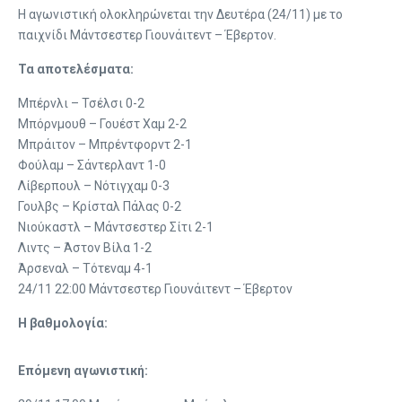
Η αγωνιστική ολοκληρώνεται την Δευτέρα (24/11) με το
παιχνίδι Μάντσεστερ Γιουνάιτεντ – Έβερτον.
Τα αποτελέσματα:
Μπέρνλι – Τσέλσι 0-2
Μπόρνμουθ – Γουέστ Χαμ 2-2
Μπράιτον – Μπρέντφορντ 2-1
Φούλαμ – Σάντερλαντ 1-0
Λίβερπουλ – Νότιγχαμ 0-3
Γουλβς – Κρίσταλ Πάλας 0-2
Νιούκαστλ – Μάντσεστερ Σίτι 2-1
Λιντς – Άστον Βίλα 1-2
Άρσεναλ – Τότεναμ 4-1
24/11 22:00 Μάντσεστερ Γιουνάιτεντ – Έβερτον
Η βαθμολογία:
Επόμενη αγωνιστική: