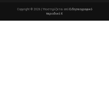
Copyright © 2026 | Υποστηρίζεται από
Ειδησεογραφικό
περιοδικό Χ