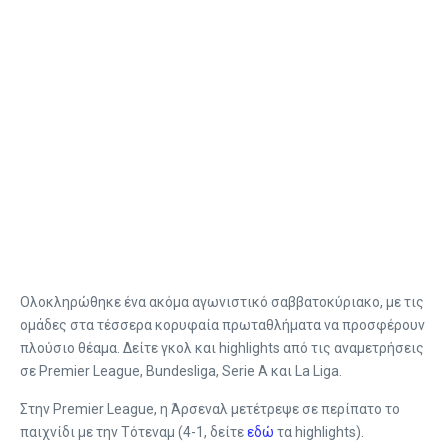
Ολοκληρώθηκε ένα ακόμα αγωνιστικό σαββατοκύριακο, με τις
ομάδες στα τέσσερα κορυφαία πρωταθλήματα να προσφέρουν
πλούσιο θέαμα. Δείτε γκολ και highlights από τις αναμετρήσεις
σε Premier League, Bundesliga, Serie A και La Liga.
Στην Premier League, η Άρσεναλ μετέτρεψε σε περίπατο το
παιχνίδι με την Τότεναμ (4-1, δείτε
εδώ
τα highlights).