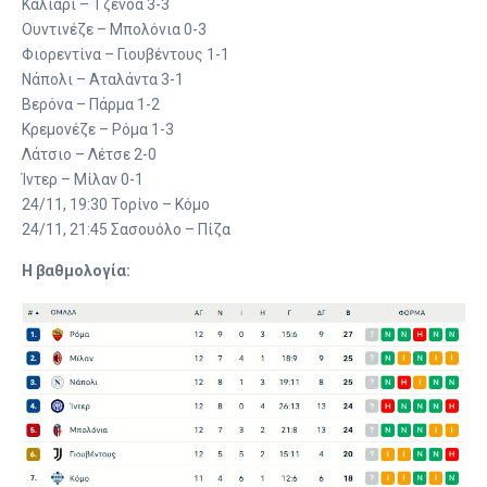
Κάλιαρι – Τζένοα 3-3
Ουντινέζε – Μπολόνια 0-3
Φιορεντίνα – Γιουβέντους 1-1
Νάπολι – Αταλάντα 3-1
Βερόνα – Πάρμα 1-2
Κρεμονέζε – Ρόμα 1-3
Λάτσιο – Λέτσε 2-0
Ίντερ – Μίλαν 0-1
24/11, 19:30 Τορίνο – Κόμο
24/11, 21:45 Σασουόλο – Πίζα
Η βαθμολογία: