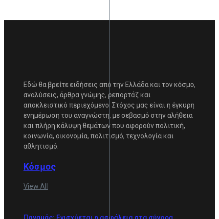
Εδώ θα βρείτε ειδήσεις από την Ελλάδα και τον κόσμο,
αναλύσεις, άρθρα γνώμης, ρεπορτάζ και
αποκλειστικό περιεχόμενο. Στόχος μας είναι η έγκυρη
ενημέρωση του αναγνώστη, με σεβασμό στην αλήθεια
και πλήρη κάλυψη θεμάτων που αφορούν πολιτική,
κοινωνία, οικονομία, πολιτισμό, τεχνολογία και
αθλητισμό.
Κόσμος
View All
Παναμάς: Ενισχύεται η ασφάλεια στα σύνορα