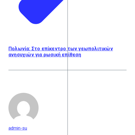
Πολωνία: Στο επίκεντρο των γεωπολιτικών
ανησυχιών για ρωσική επίθεση
admin-su