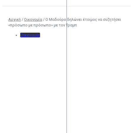
Αρχική
/
Οικονομία
/
Ο Μαδούρο δηλώνει έτοιμος να συζητήσει
«πρόσωπο με πρόσωπο» με τον Τραμπ
Οικονομία