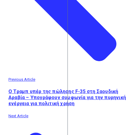
Previous Article
Ο Τραμπ υπέρ της πώλησης F-35 στη Σαουδική
Αραβία – Υπογράφουν συμφωνία για την πυρηνική
ενέργεια για πολιτική χρήση
Next Article