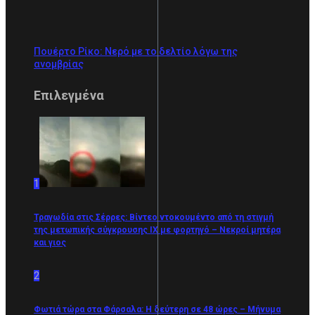
Πουέρτο Ρίκο: Νερό με το δελτίο λόγω της
ανομβρίας
Επιλεγμένα
1
Τραγωδία στις Σέρρες: Βίντεο ντοκουμέντο από τη στιγμή
της μετωπικής σύγκρουσης ΙΧ με φορτηγό – Νεκροί μητέρα
και γιος
2
Φωτιά τώρα στα Φάρσαλα: Η δεύτερη σε 48 ώρες – Μήνυμα