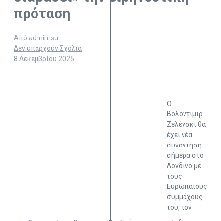
πρόταση
Από
admin-su
Δεν υπάρχουν Σχόλια
8 Δεκεμβρίου 2025
Ο
Βολοντίμιρ
Ζελένσκι θα
έχει νέα
συνάντηση
σήμερα στο
Λονδίνο με
τους
Ευρωπαίους
συμμάχους
του, τον