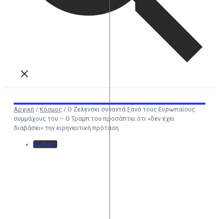
Αρχική
/
Κόσμος
/
Ο Ζελένσκι συναντά ξανά τους Ευρωπαίους
συμμάχους του – Ο Τραμπ του προσάπτει ότι «δεν έχει
διαβάσει» την ειρηνευτική πρόταση
Κόσμος