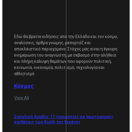
Εδώ θα βρείτε ειδήσεις από την Ελλάδα και τον κόσμο,
αναλύσεις, άρθρα γνώμης, ρεπορτάζ και
αποκλειστικό περιεχόμενο. Στόχος μας είναι η έγκυρη
ενημέρωση του αναγνώστη, με σεβασμό στην αλήθεια
και πλήρη κάλυψη θεμάτων που αφορούν πολιτική,
κοινωνία, οικονομία, πολιτισμό, τεχνολογία και
αθλητισμό.
Κόσμος
View All
Σαουδική Αραβία: 11 τραυματίες σε πρωτοφανείς
επιθέσεις των Χούθι της Υεμένης