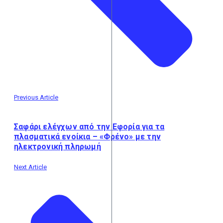
Previous Article
Σαφάρι ελέγχων από την Εφορία για τα
πλασματικά ενοίκια – «Φρένο» με την
ηλεκτρονική πληρωμή
Next Article