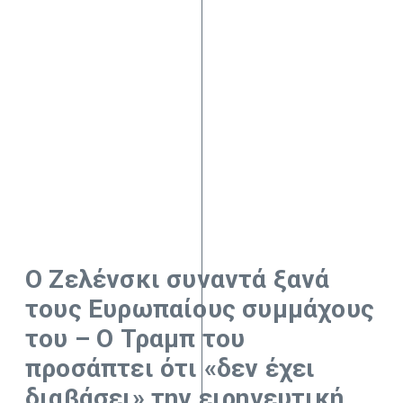
Ο Ζελένσκι συναντά ξανά
τους Ευρωπαίους συμμάχους
του – Ο Τραμπ του
προσάπτει ότι «δεν έχει
διαβάσει» την ειρηνευτική