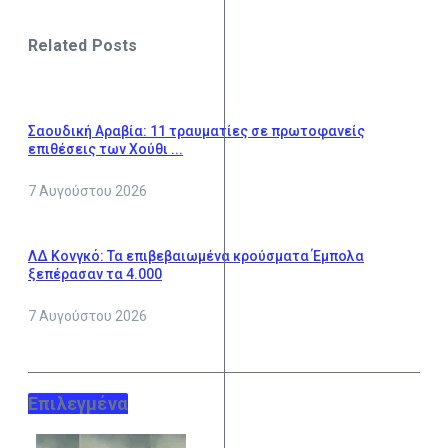
Related Posts
Σαουδική Αραβία: 11 τραυματίες σε πρωτοφανείς
επιθέσεις των Χούθι ...
7 Αυγούστου 2026
ΛΔ Κονγκό: Τα επιβεβαιωμένα κρούσματα Έμπολα
ξεπέρασαν τα 4.000
7 Αυγούστου 2026
Επιλεγμένα