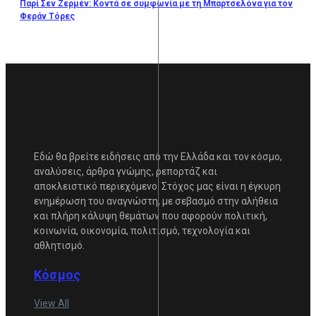
Παρί Σεν Ζερμέν: Κοντά σε συμφωνία με τη Μπαρτσελόνα για τον
Φεράν Τόρες
Εδώ θα βρείτε ειδήσεις από την Ελλάδα και τον κόσμο,
αναλύσεις, άρθρα γνώμης, ρεπορτάζ και
αποκλειστικό περιεχόμενο. Στόχος μας είναι η έγκυρη
ενημέρωση του αναγνώστη, με σεβασμό στην αλήθεια
και πλήρη κάλυψη θεμάτων που αφορούν πολιτική,
κοινωνία, οικονομία, πολιτισμό, τεχνολογία και
αθλητισμό.
Κόσμος
View All