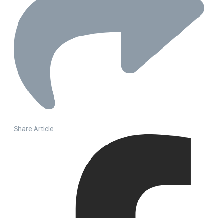
Share Article