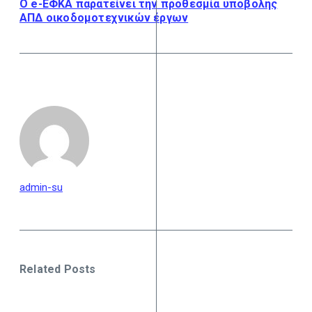
Ο e-ΕΦΚΑ παρατείνει την προθεσμία υποβολής
ΑΠΔ οικοδομοτεχνικών έργων
admin-su
Related Posts