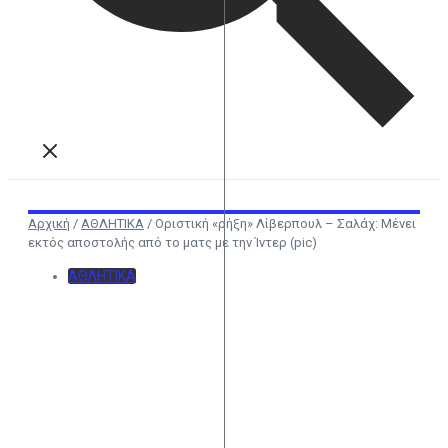
Αρχική
/
ΑΘΛΗΤΙΚΑ
/
Οριστική «ρήξη» Λίβερπουλ – Σαλάχ: Μένει
εκτός αποστολής από το ματς με την Ίντερ (pic)
ΑΘΛΗΤΙΚΑ