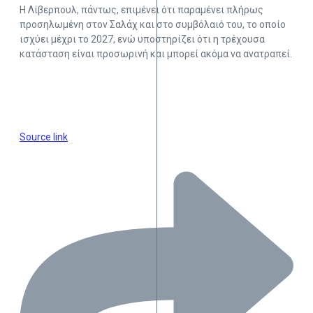
Η Λίβερπουλ, πάντως, επιμένει ότι παραμένει πλήρως
προσηλωμένη στον Σαλάχ και στο συμβόλαιό του, το οποίο
ισχύει μέχρι το 2027, ενώ υποστηρίζει ότι η τρέχουσα
κατάσταση είναι προσωρινή και μπορεί ακόμα να ανατραπεί.
Source link