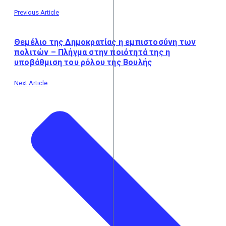
Previous Article
Θεμέλιο της Δημοκρατίας η εμπιστοσύνη των
πολιτών – Πλήγμα στην ποιότητά της η
υποβάθμιση του ρόλου της Βουλής
Next Article