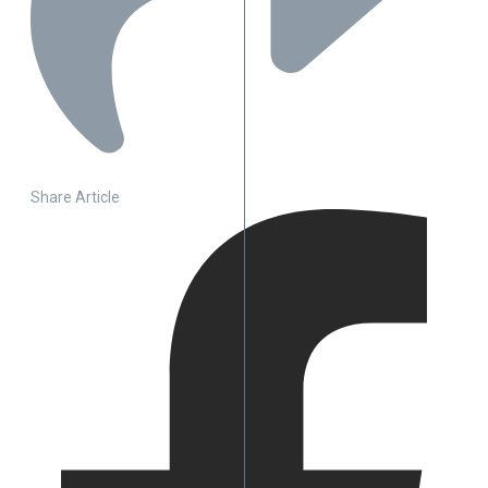
Share Article