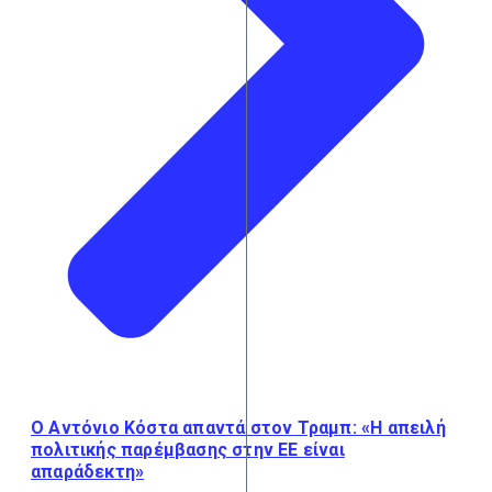
Ο Αντόνιο Κόστα απαντά στον Τραμπ: «Η απειλή
πολιτικής παρέμβασης στην ΕΕ είναι
απαράδεκτη»