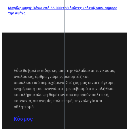
Μεγάλη φυγή: Πάνω από 56.000 ταξιδιώτες «αδειάζουν» σήμερα
την Αθήνα
Εδώ θα βρείτε ειδήσεις από την Ελλάδα και τον κόσμο,
αναλύσεις, άρθρα γνώμης, ρεπορτάζ και
αποκλειστικό περιεχόμενο. Στόχος μας είναι η έγκυρη
ενημέρωση του αναγνώστη, με σεβασμό στην αλήθεια
και πλήρη κάλυψη θεμάτων που αφορούν πολιτική,
κοινωνία, οικονομία, πολιτισμό, τεχνολογία και
αθλητισμό.
Κόσμος