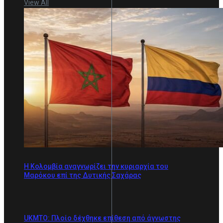
View All
Η Κολομβία αναγνωρίζει την κυριαρχία του
Μαρόκου επί της Δυτικής Σαχάρας
UKMTO: Πλοίο δέχθηκε επίθεση από άγνωστης