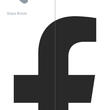
Share Article