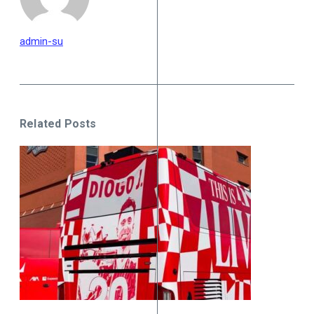
admin-su
Related Posts