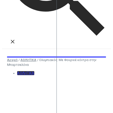
Αρχική
/
ΑΘΛΗΤΙΚΑ
/
Ολυμπιακός: Με Φουρνιέ κόντρα στην
Μπαρτσελόνα
ΑΘΛΗΤΙΚΑ