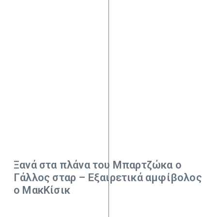
Ξανά στα πλάνα του Μπαρτζώκα ο
Γάλλος σταρ – Εξαιρετικά αμφίβολος
ο ΜακΚίσικ