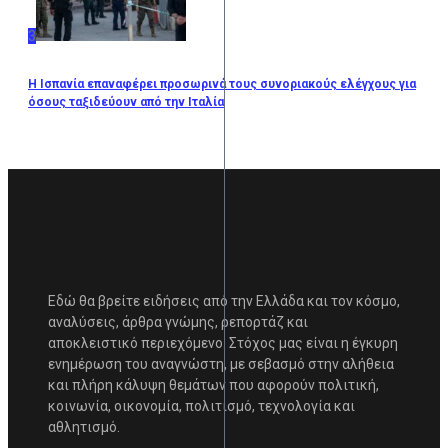
3
Η Ισπανία επαναφέρει προσωρινά τους συνοριακούς ελέγχους για
όσους ταξιδεύουν από την Ιταλία
Εδώ θα βρείτε ειδήσεις από την Ελλάδα και τον κόσμο,
αναλύσεις, άρθρα γνώμης, ρεπορτάζ και
αποκλειστικό περιεχόμενο. Στόχος μας είναι η έγκυρη
ενημέρωση του αναγνώστη, με σεβασμό στην αλήθεια
και πλήρη κάλυψη θεμάτων που αφορούν πολιτική,
κοινωνία, οικονομία, πολιτισμό, τεχνολογία και
αθλητισμό.