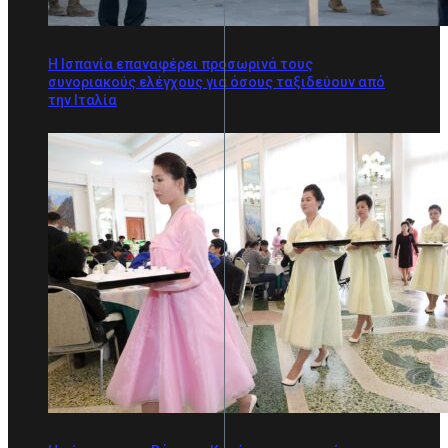
Η Ισπανία επαναφέρει προσωρινά τους
συνοριακούς ελέγχους για όσους ταξιδεύουν από
την Ιταλία