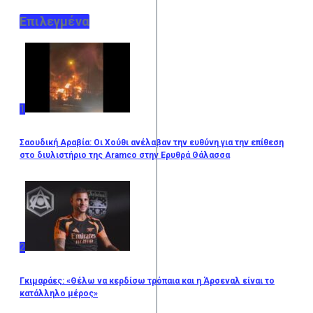
Επιλεγμένα
1
Σαουδική Αραβία: Οι Χούθι ανέλαβαν την ευθύνη για την επίθεση
στο διυλιστήριο της Aramco στην Ερυθρά Θάλασσα
2
Γκιμαράες: «Θέλω να κερδίσω τρόπαια και η Άρσεναλ είναι το
κατάλληλο μέρος»