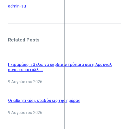
admin-su
Related Posts
Γκιμαράες: «Θέλω να κερδίσω τρόπαια και η Άρσεναλ
είναι το κατάλλ ...
9 Αυγούστου 2026
Οι αθλητικές μεταδόσεις της ημέρας
9 Αυγούστου 2026