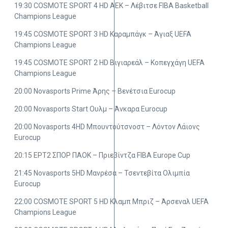
19:30 COSMOTE SPORT 4 HD ΑΕΚ – Λέβιτσε FIBA Basketball
Champions League
19:45 COSMOTE SPORT 3 HD Καραμπάγκ – Άγιαξ UEFA
Champions League
19:45 COSMOTE SPORT 2 HD Βιγιαρεάλ – Κοπεγχάγη UEFA
Champions League
20:00 Novasports Prime Άρης – Βενέτσια Eurocup
20:00 Novasports Start Ουλμ – Άνκαρα Eurocup
20:00 Novasports 4HD Μπουντούτσνοστ – Λόντον Λάιονς
Eurocup
20:15 ΕΡΤ2 ΣΠΟΡ ΠΑΟΚ – Πριεβίντζα FIBA Europe Cup
21:45 Novasports 5HD Μανρέσα – Τσεντεβίτα Ολιμπία
Eurocup
22:00 COSMOTE SPORT 5 HD Κλαμπ Μπριζ – Άρσεναλ UEFA
Champions League