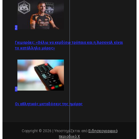
2
Γκιμαράες: «Θέλω να κερδίσω τρόπαια και η Άρσεναλ είναι
το κατάλληλο μέρος»
3
Οι αθλητικές μεταδόσεις της ημέρας
Copyright © 2026 | Υποστηρίζεται από
Ειδησεογραφικό
περιοδικό Χ