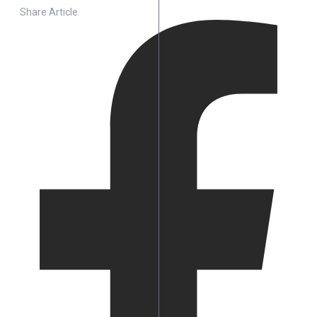
Share Article