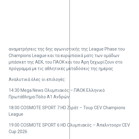
αναμετρήσεις της 6ης αγωνιστικής της League Phase του
Champions League και τα ευρωπαϊκά ματς των ομάδων
μπάσκετ της ΑΕΚ, του ΠΑΟΚ και του Άρη ξεχωρίζουν στο
πρόγραμμα με τις αθλητικές μεταδόσεις της ημέρας
Aναλυτικά όλες οι επιλογές:
14:30 Mega News Ολυμπιακός – ΠΑΟΚ Ελληνικό
Πρωτάθλημα Πόλο Α1 Ανδρών
18:00 COSMOTE SPORT 7 HD Ζιράτ – Τουρ CEV Champions
League
19:00 COSMOTE SPORT 6 HD Ολυμπιακός – Άπελντοορν CEV
Cup 2026