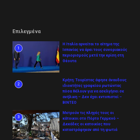
Επιλεγμένα
Η Ιταλία αρνείται το αίτημα της
1
Ισπανίας να άρει τους συνοριακούς
περιορισμούς μετά την κρίση στη
Θέουτα
Κρήτη: Τουρίστας άφησε άναυδους
2
ιδιοκτήτες γραφείου ρωτώντας
πόσα θέλουν για να ασελγήσει σε
ανήλικη – Δεν έχει εντοπιστεί –
ΒΙΝΤΕΟ
Μετρούν τις πληγές τους οι
3
κάτοικοι στο Πόρτο Γερμενό –
Δεκάδες οι κατοικίες που
καταστράφηκαν από τη φωτιά