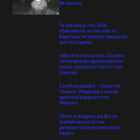
βετεράνου
Το καλοκαίρι του 2026
εξελίσσεται σε ένα από τα
βαρύτερα σε δασικές πυρκαγιές
για την Ευρώπη
«Μείνετε σπίτια σας»: Ένοπλοι
αυτονομιστές προειδοποιούν
όσους αγοράζουν σπίτια στην
Κορσική
Σαουδική Αραβία – Πακιστάν –
Τουρκία: Υπεγράφη η «κοινή
αμυντική συμφωνία της
Μέκκας»
Πέντε συλλήψεις για βία σε
διαδήλωση κατά των
μεταναστών στην ανατολική
Αγγλία