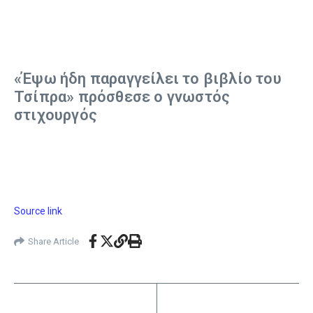
«Έψω ήδη παραγγείλει το βιβλίο του
Τσίπρα» πρόσθεσε ο γνωστός
στιχουργός
Source link
Share Article