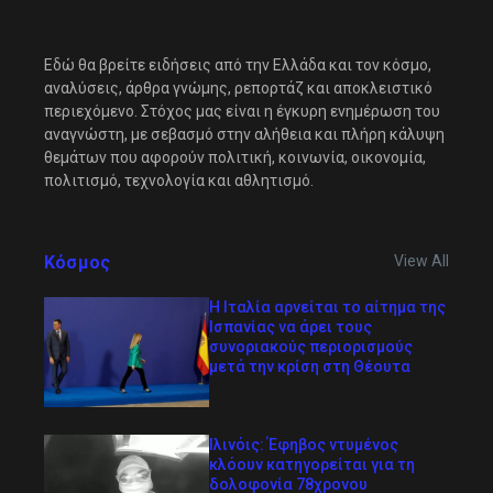
Εδώ θα βρείτε ειδήσεις από την Ελλάδα και τον κόσμο,
αναλύσεις, άρθρα γνώμης, ρεπορτάζ και αποκλειστικό
περιεχόμενο. Στόχος μας είναι η έγκυρη ενημέρωση του
αναγνώστη, με σεβασμό στην αλήθεια και πλήρη κάλυψη
θεμάτων που αφορούν πολιτική, κοινωνία, οικονομία,
πολιτισμό, τεχνολογία και αθλητισμό.
Κόσμος
View All
Η Ιταλία αρνείται το αίτημα της
Ισπανίας να άρει τους
συνοριακούς περιορισμούς
μετά την κρίση στη Θέουτα
Ιλινόις: Έφηβος ντυμένος
κλόουν κατηγορείται για τη
δολοφονία 78χρονου