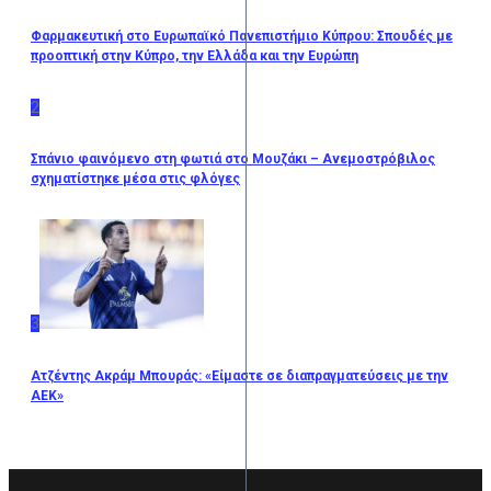
Φαρμακευτική στο Ευρωπαϊκό Πανεπιστήμιο Κύπρου: Σπουδές με
προοπτική στην Κύπρο, την Ελλάδα και την Ευρώπη
2
Σπάνιο φαινόμενο στη φωτιά στο Μουζάκι – Ανεμοστρόβιλος
σχηματίστηκε μέσα στις φλόγες
3
Ατζέντης Ακράμ Μπουράς: «Είμαστε σε διαπραγματεύσεις με την
ΑΕΚ»