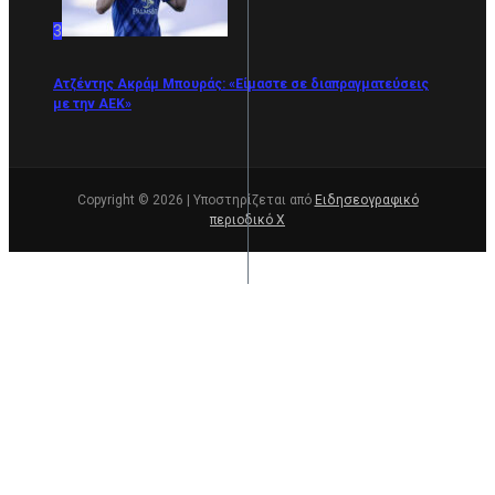
3
Ατζέντης Ακράμ Μπουράς: «Είμαστε σε διαπραγματεύσεις
με την ΑΕΚ»
Copyright © 2026 | Υποστηρίζεται από
Ειδησεογραφικό
περιοδικό Χ