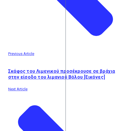
Previous Article
Σκάφος του Λιμενικού προσέκρουσε σε βράχια
στην είσοδο του λιμανιού Βόλου [Εικόνες]
Next Article