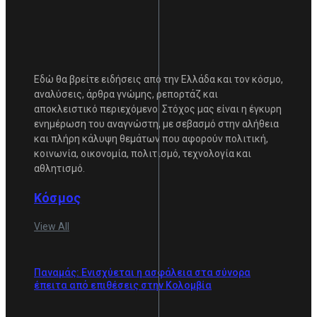
Εδώ θα βρείτε ειδήσεις από την Ελλάδα και τον κόσμο,
αναλύσεις, άρθρα γνώμης, ρεπορτάζ και
αποκλειστικό περιεχόμενο. Στόχος μας είναι η έγκυρη
ενημέρωση του αναγνώστη, με σεβασμό στην αλήθεια
και πλήρη κάλυψη θεμάτων που αφορούν πολιτική,
κοινωνία, οικονομία, πολιτισμό, τεχνολογία και
αθλητισμό.
Κόσμος
View All
Παναμάς: Ενισχύεται η ασφάλεια στα σύνορα
έπειτα από επιθέσεις στην Κολομβία