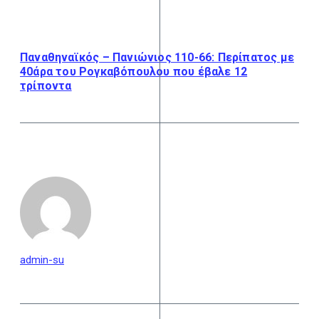
Παναθηναϊκός – Πανιώνιος 110-66: Περίπατος με
40άρα του Ρογκαβόπουλου που έβαλε 12
τρίποντα
admin-su