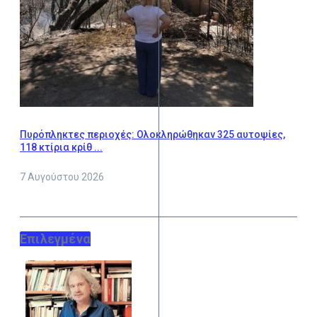
Πυρόπληκτες περιοχές: Ολοκληρώθηκαν 325 αυτοψίες,
118 κτίρια κρίθ ...
7 Αυγούστου 2026
Επιλεγμένα