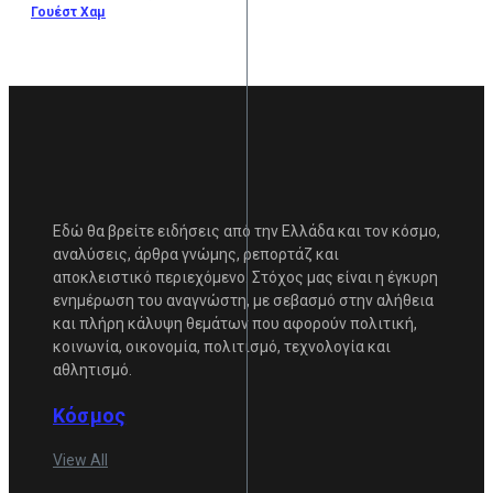
Γουέστ Χαμ
Εδώ θα βρείτε ειδήσεις από την Ελλάδα και τον κόσμο,
αναλύσεις, άρθρα γνώμης, ρεπορτάζ και
αποκλειστικό περιεχόμενο. Στόχος μας είναι η έγκυρη
ενημέρωση του αναγνώστη, με σεβασμό στην αλήθεια
και πλήρη κάλυψη θεμάτων που αφορούν πολιτική,
κοινωνία, οικονομία, πολιτισμό, τεχνολογία και
αθλητισμό.
Κόσμος
View All