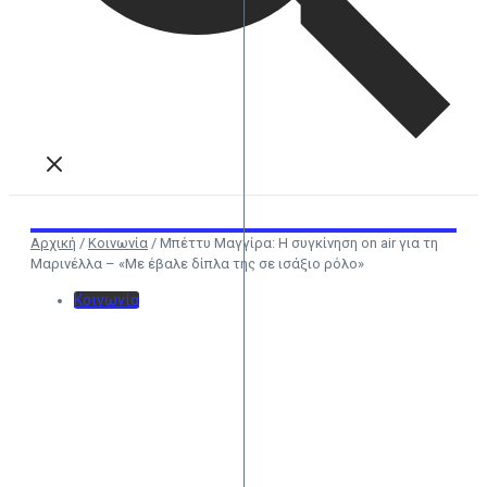
Αρχική
/
Κοινωνία
/
Μπέττυ Μαγγίρα: Η συγκίνηση on air για τη
Μαρινέλλα – «Με έβαλε δίπλα της σε ισάξιο ρόλο»
Κοινωνία