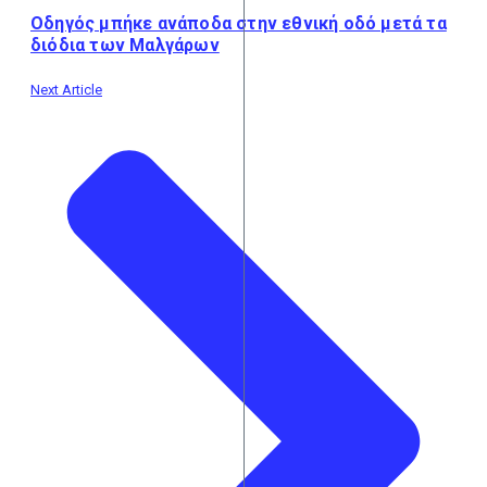
Οδηγός μπήκε ανάποδα στην εθνική οδό μετά τα
διόδια των Μαλγάρων
Next Article