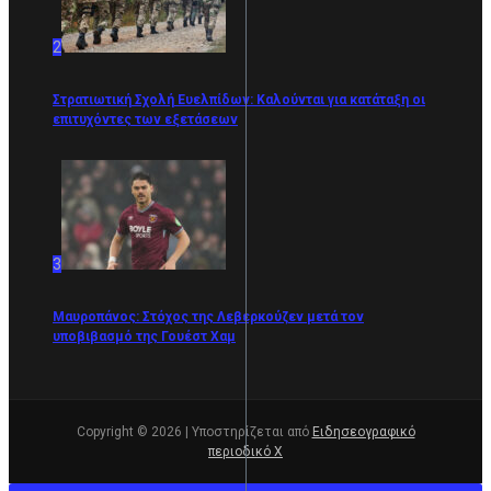
2
Στρατιωτική Σχολή Ευελπίδων: Καλούνται για κατάταξη οι
επιτυχόντες των εξετάσεων
3
Μαυροπάνος: Στόχος της Λεβερκούζεν μετά τον
υποβιβασμό της Γουέστ Χαμ
Copyright © 2026 | Υποστηρίζεται από
Ειδησεογραφικό
περιοδικό Χ