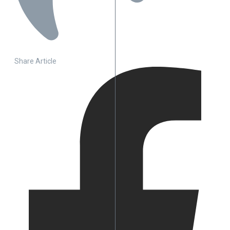
Share Article