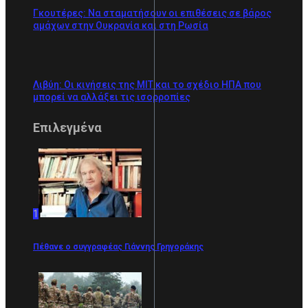
Γκουτέρες: Να σταματήσουν οι επιθέσεις σε βάρος
αμάχων στην Ουκρανία και στη Ρωσία
Λιβύη: Οι κινήσεις της ΜΙΤ και το σχέδιο ΗΠΑ που
μπορεί να αλλάξει τις ισορροπίες
Επιλεγμένα
1
Πέθανε ο συγγραφέας Γιάννης Γρηγοράκης