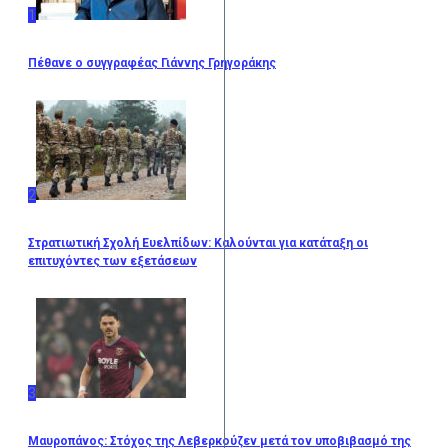
1
Πέθανε ο συγγραφέας Γιάννης Γρηγοράκης
2
Στρατιωτική Σχολή Ευελπίδων: Καλούνται για κατάταξη οι
επιτυχόντες των εξετάσεων
3
Μαυροπάνος: Στόχος της Λεβερκούζεν μετά τον υποβιβασμό της