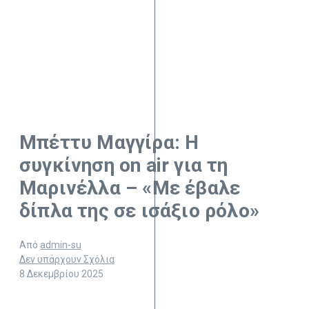
Μπέττυ Μαγγίρα: Η
συγκίνηση on air για τη
Μαρινέλλα – «Με έβαλε
δίπλα της σε ισάξιο ρόλο»
Από
admin-su
Δεν υπάρχουν Σχόλια
8 Δεκεμβρίου 2025