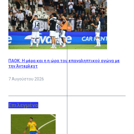
ΠΑΟΚ: Η μέρα και η η ώρα του επαναληπτικού αγώνα με
την Άντερλεχτ
7 Αυγούστου 2026
Επιλεγμένα