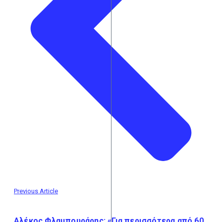
Previous Article
Αλέκος Φλαμπουράρης: «Για περισσότερα από 60