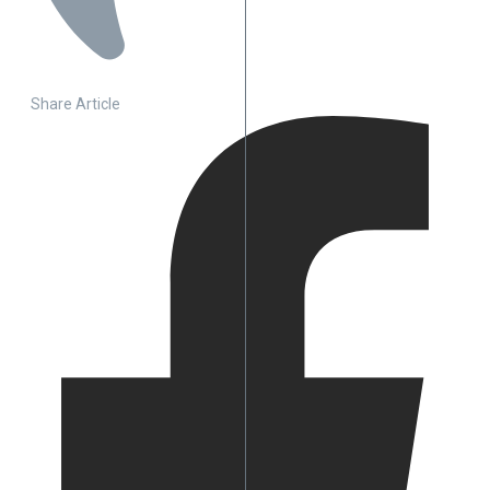
Share Article