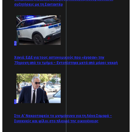
συζητήσεις με τη Σανταντέρ
2
Χανιά: ΕΔΕ για τους αστυνομικούς που «έχασαν» την
75χρονη από το τμήμα – Εντοπίστηκε μετά από μέρες νεκρή
3
Στο Α’ Νεκροταφείο το μνημόσυνο για τη Λένα Σαμαρά –
Συγγενείς και φίλοι στο πλευρό της οικογένειας