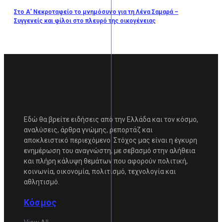
Στο Α’ Νεκροταφείο το μνημόσυνο για τη Λένα Σαμαρά –
Συγγενείς και φίλοι στο πλευρό της οικογένειας
Εδώ θα βρείτε ειδήσεις από την Ελλάδα και τον κόσμο,
αναλύσεις, άρθρα γνώμης, ρεπορτάζ και
αποκλειστικό περιεχόμενο. Στόχος μας είναι η έγκυρη
ενημέρωση του αναγνώστη, με σεβασμό στην αλήθεια
και πλήρη κάλυψη θεμάτων που αφορούν πολιτική,
κοινωνία, οικονομία, πολιτισμό, τεχνολογία και
αθλητισμό.
Κόσμος