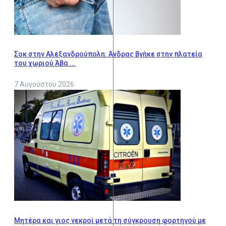
Σοκ στην Αλεξανδρούπολη: Άνδρας βγήκε στην πλατεία
του χωριού Άβα ...
7 Αυγούστου 2026
Μητέρα και γιος νεκροί μετά τη σύγκρουση φορτηγού με