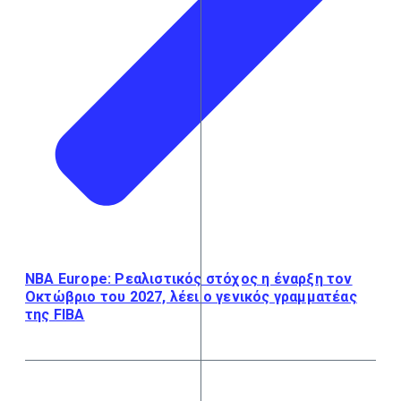
NBA Europe: Ρεαλιστικός στόχος η έναρξη τον
Οκτώβριο του 2027, λέει ο γενικός γραμματέας
της FIBA