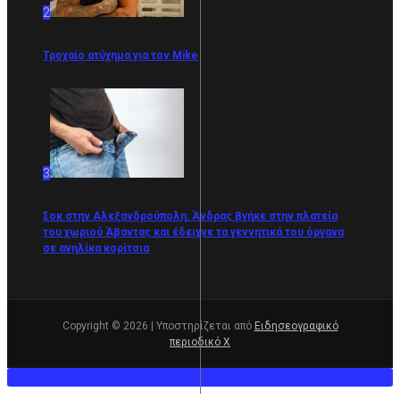
2
Τροχαίο ατύχημα για τον Mike
3
Σοκ στην Αλεξανδρούπολη: Άνδρας βγήκε στην πλατεία
του χωριού Άβαντας και έδειχνε τα γεννητικά του όργανα
σε ανηλίκα κορίτσια
Copyright © 2026 | Υποστηρίζεται από
Ειδησεογραφικό
περιοδικό Χ