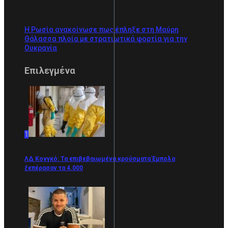
Η Ρωσία ανακοίνωσε πως έπληξε στη Μαύρη
Θάλασσα πλοία με στρατιωτικά φορτία για την
Ουκρανία
Επιλεγμένα
1
ΛΔ Κονγκό: Τα επιβεβαιωμένα κρούσματα Έμπολα
ξεπέρασαν τα 4.000