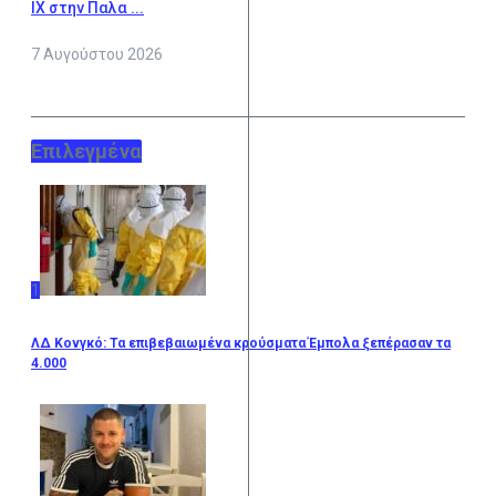
ΙΧ στην Παλα ...
7 Αυγούστου 2026
Επιλεγμένα
1
ΛΔ Κονγκό: Τα επιβεβαιωμένα κρούσματα Έμπολα ξεπέρασαν τα
4.000