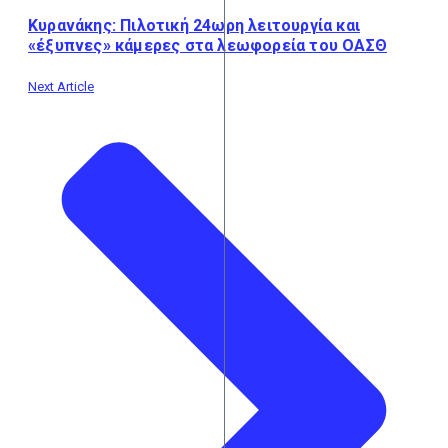
Κυρανάκης: Πιλοτική 24ωρη λειτουργία και
«έξυπνες» κάμερες στα λεωφορεία του ΟΑΣΘ
Next Article