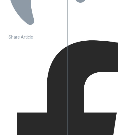
Share Article