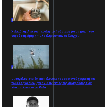
1
Χαλκιδική: Αίρεται η προληπτική σύσταση για μη χρήση του
νερού στη Σίβηρη – Ολοκληρώθηκαν οι έλεγχοι
2
Οι συγκλονιστικές αποκαλύψεις του Βρετανού χειριστή και
του Έλληνα διερμηνέα για τις αιτίες της σύγκρουσης των
ελικοπτέρων στην Ψάθα