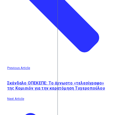
Previous Article
Σκάνδαλο ΟΠΕΚΕΠΕ: Το άγνωστο «τελεσίγραφο»
της Κομισιόν για την καρατόμηση Τυχεροπούλου
Next Article