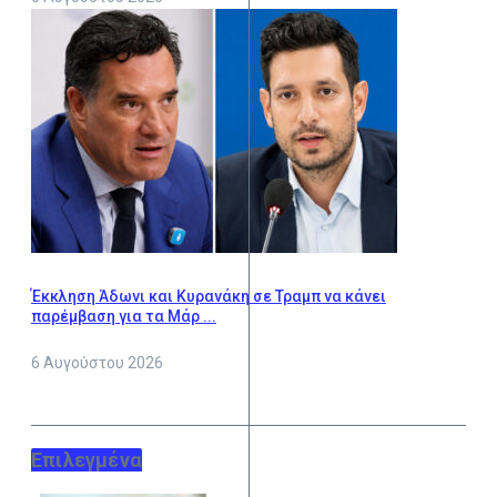
Έκκληση Άδωνι και Κυρανάκη σε Τραμπ να κάνει
παρέμβαση για τα Μάρ ...
6 Αυγούστου 2026
Επιλεγμένα