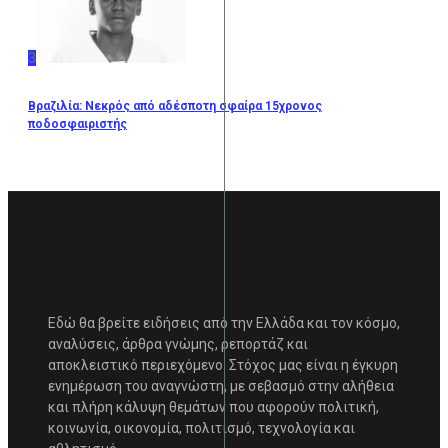
3
Βραζιλία: Νεκρός από αδέσποτη σφαίρα 15χρονος
ποδοσφαιριστής
Εδώ θα βρείτε ειδήσεις από την Ελλάδα και τον κόσμο,
αναλύσεις, άρθρα γνώμης, ρεπορτάζ και
αποκλειστικό περιεχόμενο. Στόχος μας είναι η έγκυρη
ενημέρωση του αναγνώστη, με σεβασμό στην αλήθεια
και πλήρη κάλυψη θεμάτων που αφορούν πολιτική,
κοινωνία, οικονομία, πολιτισμό, τεχνολογία και