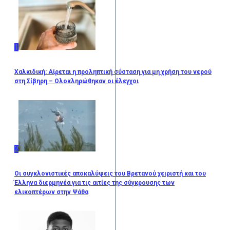
1
Χαλκιδική: Αίρεται η προληπτική σύσταση για μη χρήση του νερού
στη Σίβηρη – Ολοκληρώθηκαν οι έλεγχοι
2
Οι συγκλονιστικές αποκαλύψεις του Βρετανού χειριστή και του
Έλληνα διερμηνέα για τις αιτίες της σύγκρουσης των
ελικοπτέρων στην Ψάθα