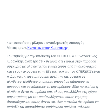
κινητοποιήσεις μίλησε ο αναπληρωτής υπουργός
Μεταφορών,
Κωνσταντίνος Κυρανάκης.
Ερωτηθείς για την υπόθεση του ΟΠΕΚΕΠΕ ο Κωνσταντίνος
Κυρανάκης ανέφερε ότι «
θεωρώ ότι ειδικά στην παρούσα
συγκυρία με όλα αυτά που γνωρίζουμε από τη δικογραφία
και έχουν ακουστεί στην Εξεταστική για τον ΟΠΕΚΕΠΕ είναι
η ώρα να αντιμετωπίσουμε αυτή την κατάσταση με
αλήθειες, αλήθειες οι οποίες μπορεί σε κάποιους να
αρέσουν και σε κάποιους να μην αρέσουν. Εδώ ποια είναι η
αλήθεια; Είναι ότι πρέπει επιτέλους να αλλάξει στη χώρα
μας ο τρόπος με τον οποίο ελέγχεται ποιος νόμιμος
δικαιούχος και ποιος δεν είναι. Δεν πιστεύω ότι πρέπει να
εκβιάζεται οποιαδήποτε κυβέρνηση από ένα μπλόκο».