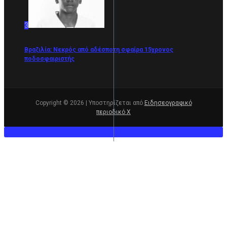
3
Βραζιλία: Νεκρός από αδέσποτη σφαίρα 15χρονος
ποδοσφαιριστής
Copyright © 2026 | Υποστηρίζεται από
Ειδησεογραφικό
περιοδικό Χ