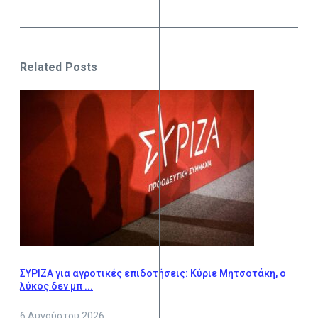
Related Posts
ΣΥΡΙΖΑ για αγροτικές επιδοτήσεις: Κύριε Μητσοτάκη, ο
λύκος δεν μπ ...
6 Αυγούστου 2026