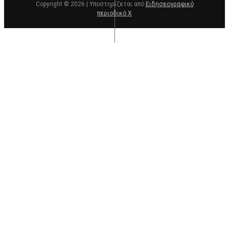
Copyright © 2026 | Υποστηρίζεται από
Ειδησεογραφικό
περιοδικό Χ