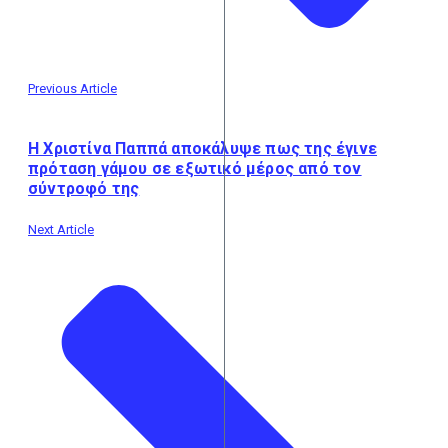
Previous Article
Η Χριστίνα Παππά αποκάλυψε πως της έγινε
πρόταση γάμου σε εξωτικό μέρος από τον
σύντροφό της
Next Article