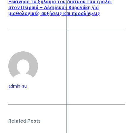
Ξεκίνησε το ξήλωμα του δικτύου του τρόλεϊ
στον Πειραιά – Δέσμευση Κυρανάκη για
μισθολογικές αυξήσεις και προσλήψεις
admin-su
Related Posts