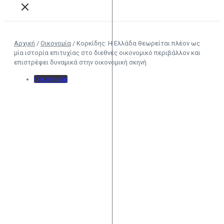
Αρχική
/
Οικονομία
/
Κορκίδης: Η Ελλάδα θεωρείται πλέον ως
μία ιστορία επιτυχίας στο διεθνές οικονομικό περιβάλλον και
επιστρέφει δυναμικά στην οικονομική σκηνή
Οικονομία