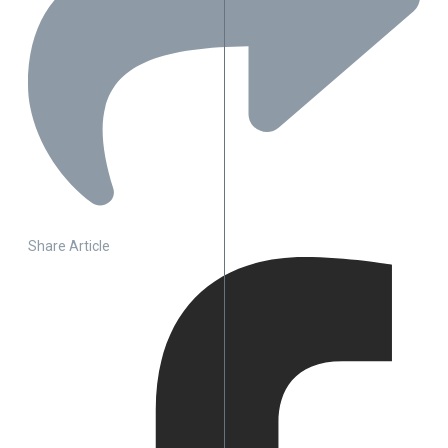
Share Article