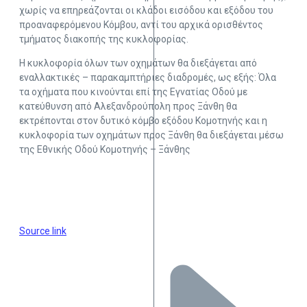
χωρίς να επηρεάζονται οι κλάδοι εισόδου και εξόδου του
προαναφερόμενου Κόμβου, αντί του αρχικά ορισθέντος
τμήματος διακοπής της κυκλοφορίας.
Η κυκλοφορία όλων των οχημάτων θα διεξάγεται από
εναλλακτικές – παρακαμπτήριες διαδρομές, ως εξής: Όλα
τα οχήματα που κινούνται επί της Εγνατίας Οδού με
κατεύθυνση από Αλεξανδρούπολη προς Ξάνθη θα
εκτρέπονται στον δυτικό κόμβο εξόδου Κομοτηνής και η
κυκλοφορία των οχημάτων προς Ξάνθη θα διεξάγεται μέσω
της Εθνικής Οδού Κομοτηνής – Ξάνθης
Source link