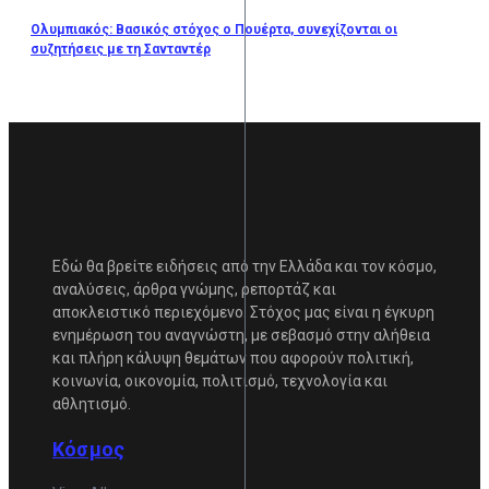
Ολυμπιακός: Βασικός στόχος ο Πουέρτα, συνεχίζονται οι
συζητήσεις με τη Σανταντέρ
Εδώ θα βρείτε ειδήσεις από την Ελλάδα και τον κόσμο,
αναλύσεις, άρθρα γνώμης, ρεπορτάζ και
αποκλειστικό περιεχόμενο. Στόχος μας είναι η έγκυρη
ενημέρωση του αναγνώστη, με σεβασμό στην αλήθεια
και πλήρη κάλυψη θεμάτων που αφορούν πολιτική,
κοινωνία, οικονομία, πολιτισμό, τεχνολογία και
αθλητισμό.
Κόσμος