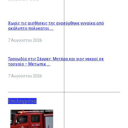
Χωρίς τις αισθήσεις της ανασύρθηκε γυναίκα από
ακάλυπτο πολυκατοι ...
7 Αυγούστου 2026
Τραγωδία στις Σέρρες: Μητέρα και γιος νεκροί σε
τροχαίο – Μετωπικ ...
7 Αυγούστου 2026
Επιλεγμένα