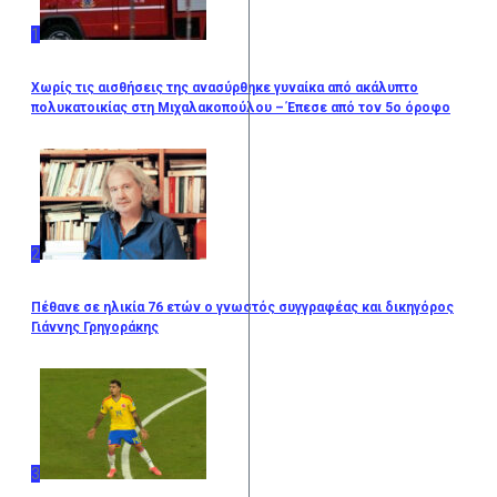
1
Χωρίς τις αισθήσεις της ανασύρθηκε γυναίκα από ακάλυπτο
πολυκατοικίας στη Μιχαλακοπούλου – Έπεσε από τον 5ο όροφο
2
Πέθανε σε ηλικία 76 ετών ο γνωστός συγγραφέας και δικηγόρος
Γιάννης Γρηγοράκης
3