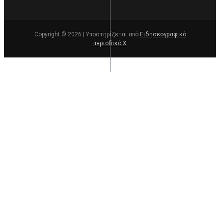
Copyright © 2026 | Υποστηρίζεται από
Ειδησεογραφικό
περιοδικό Χ