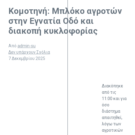
Κομοτηνή: Μπλόκο αγροτών
στην Εγνατία Οδό και
διακοπή κυκλοφορίας
Από
admin-su
Δεν υπάρχουν Σχόλια
7 Δεκεμβρίου 2025
Διακόπηκε
από τις
11:00 και για
όσο
διάστημα
απαιτηθεί,
λόγω των
αγροτικών