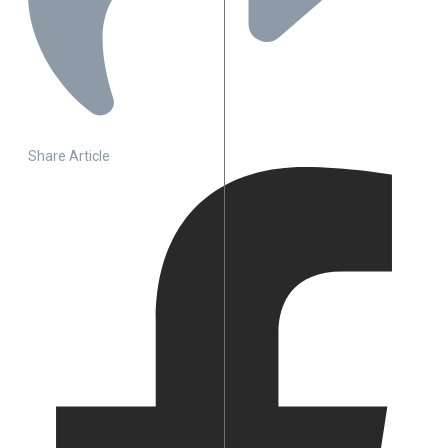
Share Article