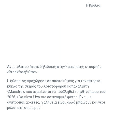
Η Κλέλια
Ανδριολάτου έκανε δηλώσεις στην κάμερα της εκπομπής
«Breakfast@Star».
Η ηθοποιός προχώρησε σε αποκαλύψεις για τον τέταρτο
κύκλο της σειράς του Χριστόφορου Παπακαλιάτη
«Maestro», που αναμένεται να προβληθεί το φθινόπωρο του
2026. «Θα είναι λίγο πιο αστυνομικό φέτος. Έχουμε
ανατροπές αρκετές, η αλήθεια είναι, αλλά μπαίνουν και νέοι
ρόλοι στη σειρά μας…