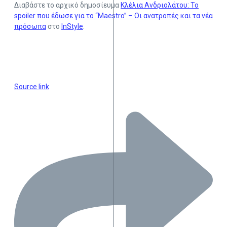
Διαβάστε το αρχικό δημοσίευμα
Κλέλια Ανδριολάτου: Το
spoiler που έδωσε για το “Maestro” – Οι ανατροπές και τα νέα
πρόσωπα
στο
InStyle
.
Source link