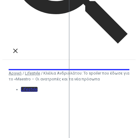
Αρχική
/
Lifestyle
/
Κλέλια Ανδριολάτου: Το spoiler που έδωσε για
το «Maestro – Οι ανατροπές και τα νέα πρόσωπα
Lifestyle