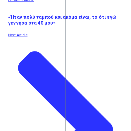
«Ήταν πολύ ταμπού και ακόμα είναι, το ότι εγώ
γέννησα στα 40 μου»
Next Article