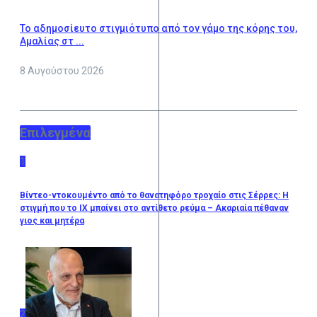
Το αδημοσίευτο στιγμιότυπο από τον γάμο της κόρης του,
Αμαλίας στ ...
8 Αυγούστου 2026
Επιλεγμένα
1
Βίντεο-ντοκουμέντο από το θανατηφόρο τροχαίο στις Σέρρες: Η
στιγμή που το ΙΧ μπαίνει στο αντίθετο ρεύμα – Ακαριαία πέθαναν
γιος και μητέρα
2