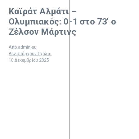
Καϊράτ Αλμάτι –
Ολυμπιακός: 0-1 στο 73′ ο
Ζέλσον Μάρτινς
Από
admin-su
Δεν υπάρχουν Σχόλια
10 Δεκεμβρίου 2025