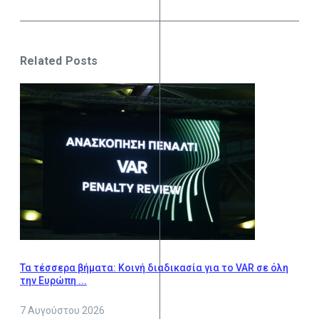
Related Posts
Τα τέσσερα βήματα: Κοινή διαδικασία για το VAR σε όλη
την Ευρώπη ...
7 Αυγούστου 2026