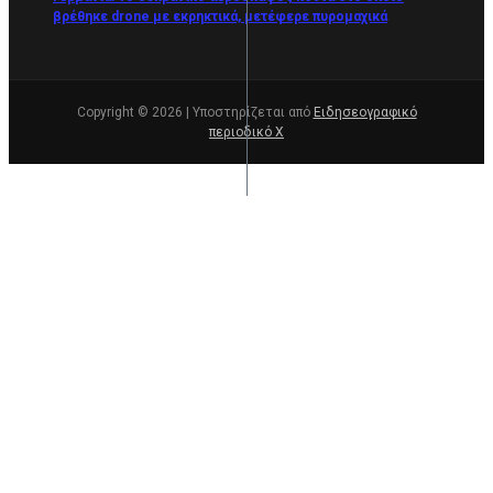
βρέθηκε drone με εκρηκτικά, μετέφερε πυρομαχικά
Copyright © 2026 | Υποστηρίζεται από
Ειδησεογραφικό
περιοδικό Χ