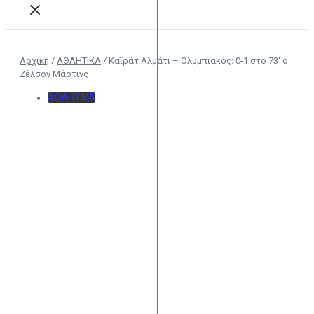
Αρχική
/
ΑΘΛΗΤΙΚΑ
/
Καϊράτ Αλμάτι – Ολυμπιακός: 0-1 στο 73′ ο
Ζέλσον Μάρτινς
ΑΘΛΗΤΙΚΑ