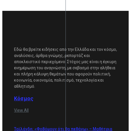
Εδώ θα βρείτε ειδήσεις από την Ελλάδα και τον κόσμο,
αναλύσεις, άρθρα γνώμης, ρεπορτάζ και
αποκλειστικό περιεχόμενο. Στόχος μας είναι η έγκυρη
ενημέρωση του αναγνώστη, με σεβασμό στην αλήθεια
και πλήρη κάλυψη θεμάτων που αφορούν πολιτική,
κοινωνία, οικονομία, πολιτισμό, τεχνολογία και
αθλητισμό.
Κόσμος
View All
Ταϊλάνδη: «Φοβόμουν ότι θα πεθάνω» – Μαθήτρια