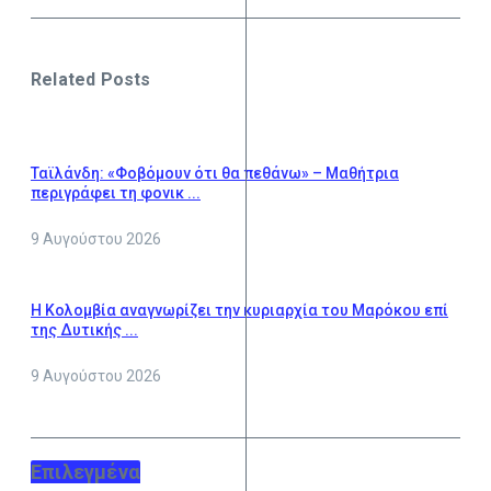
Related Posts
Ταϊλάνδη: «Φοβόμουν ότι θα πεθάνω» – Μαθήτρια
περιγράφει τη φονικ ...
9 Αυγούστου 2026
Η Κολομβία αναγνωρίζει την κυριαρχία του Μαρόκου επί
της Δυτικής ...
9 Αυγούστου 2026
Επιλεγμένα