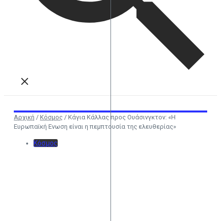
Αρχική
/
Κόσμος
/
Κάγια Κάλλας προς Ουάσινγκτον: «Η
Ευρωπαϊκή Ενωση είναι η πεμπτουσία της ελευθερίας»
Κόσμος