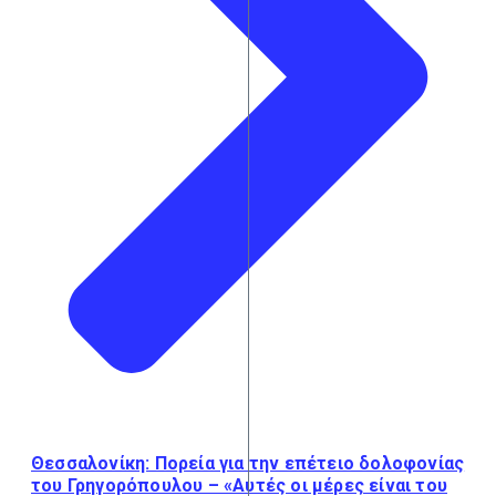
Θεσσαλονίκη: Πορεία για την επέτειο δολοφονίας
του Γρηγορόπουλου – «Αυτές οι μέρες είναι του