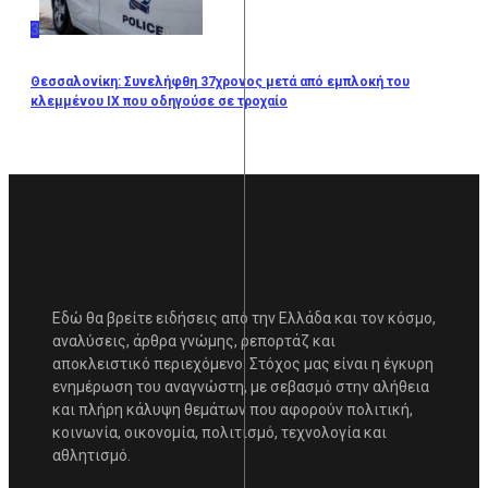
3
Θεσσαλονίκη: Συνελήφθη 37χρονος μετά από εμπλοκή του
κλεμμένου ΙΧ που οδηγούσε σε τροχαίο
Εδώ θα βρείτε ειδήσεις από την Ελλάδα και τον κόσμο,
αναλύσεις, άρθρα γνώμης, ρεπορτάζ και
αποκλειστικό περιεχόμενο. Στόχος μας είναι η έγκυρη
ενημέρωση του αναγνώστη, με σεβασμό στην αλήθεια
και πλήρη κάλυψη θεμάτων που αφορούν πολιτική,
κοινωνία, οικονομία, πολιτισμό, τεχνολογία και
αθλητισμό.