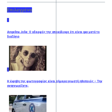
Επιλεγμένα
1
Angelina Jolie: Ο αδερφός της αποκάλυψε ότι είναι gay μετά το
διαζύγιο
2
Η έφηβη της φωτογραφίας είναι σήμερα γνωστή ηθοποιός – Την
αναγνωρίζετε;