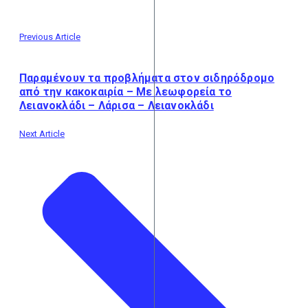
Previous Article
Παραμένουν τα προβλήματα στον σιδηρόδρομο
από την κακοκαιρία – Με λεωφορεία το
Λειανοκλάδι – Λάρισα – Λειανοκλάδι
Next Article