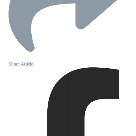
Share Article