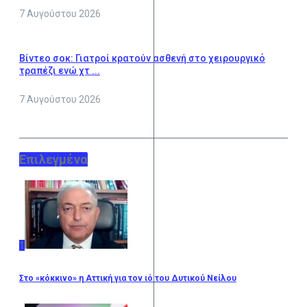
7 Αυγούστου 2026
Βίντεο σοκ: Γιατροί κρατούν ασθενή στο χειρουργικό
τραπέζι ενώ χτ ...
7 Αυγούστου 2026
Επιλεγμένα
1
Στο «κόκκινο» η Αττική για τον ιό του Δυτικού Νείλου