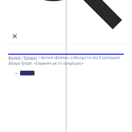
Αρχική
/
Κόσμος
/
Θετικά «βλέπει» η Μόσχα το νέο Στρατηγικό
Δόγμα Τραμπ: «Σύμφωνο με το όραμά μας»
Κόσμος