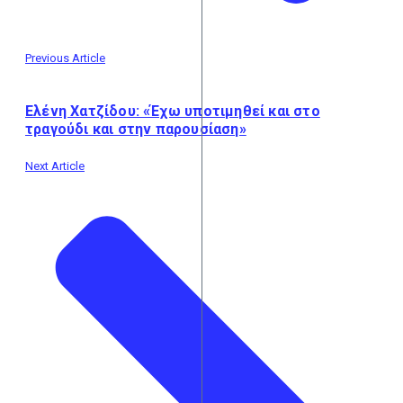
Previous Article
Ελένη Χατζίδου: «Έχω υποτιμηθεί και στο
τραγούδι και στην παρουσίαση»
Next Article