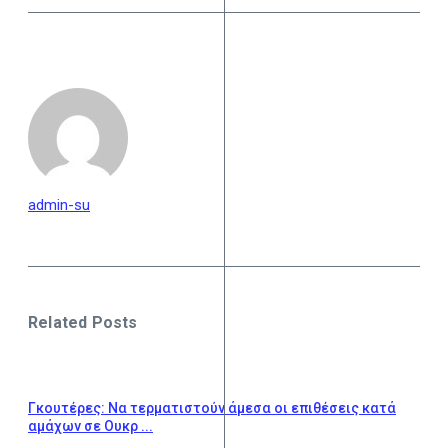
admin-su
Related Posts
Γκουτέρες: Να τερματιστούν άμεσα οι επιθέσεις κατά
αμάχων σε Ουκρ ...