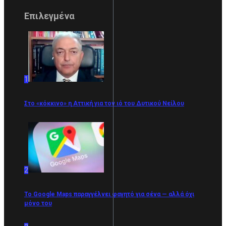
Επιλεγμένα
1
Στο «κόκκινο» η Αττική για τον ιό του Δυτικού Νείλου
2
Το Google Maps παραγγέλνει φαγητό για σένα — αλλά όχι
μόνο του