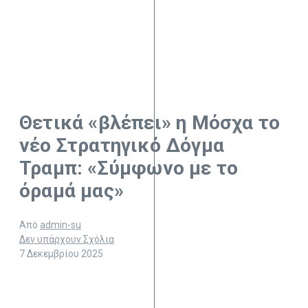
Θετικά «βλέπει» η Μόσχα το
νέο Στρατηγικό Δόγμα
Τραμπ: «Σύμφωνο με το
όραμά μας»
Από
admin-su
Δεν υπάρχουν Σχόλια
7 Δεκεμβρίου 2025