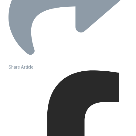
Share Article