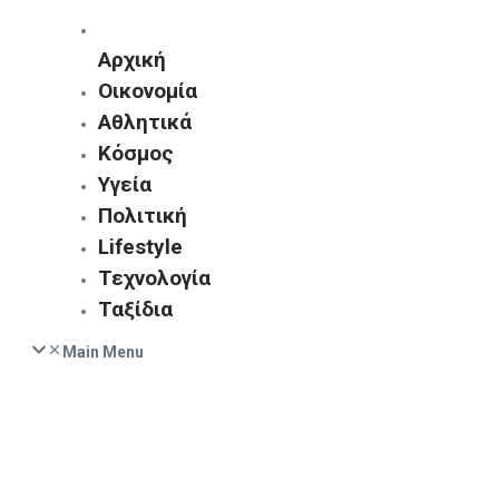
Αρχική
Οικονομία
Αθλητικά
Κόσμος
Υγεία
Πολιτική
Lifestyle
Τεχνολογία
Ταξίδια
Main Menu