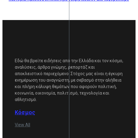
Εδώ θα βρείτε ειδήσεις από την Ελλάδα και τον κόσμο,
αναλύσεις, άρθρα γνώμης, ρεπορτάζ και
αποκλειστικό περιεχόμενο. Στόχος μας είναι η έγκυρη
ενημέρωση του αναγνώστη, με σεβασμό στην αλήθεια
και πλήρη κάλυψη θεμάτων που αφορούν πολιτική,
κοινωνία, οικονομία, πολιτισμό, τεχνολογία και
αθλητισμό.
Κόσμος
View All