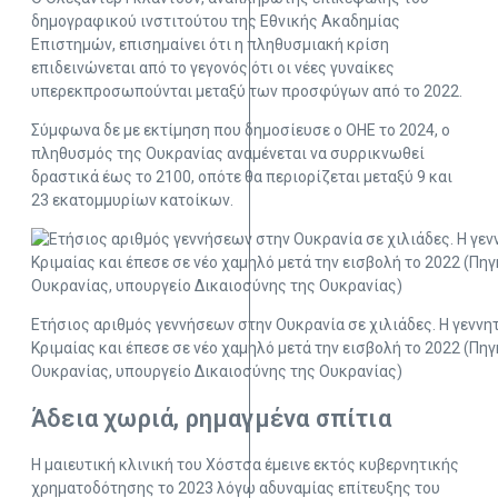
δημογραφικού ινστιτούτου της Εθνικής Ακαδημίας
Επιστημών, επισημαίνει ότι η πληθυσμιακή κρίση
επιδεινώνεται από το γεγονός ότι οι νέες γυναίκες
υπερεκπροσωπούνται μεταξύ των προσφύγων από το 2022.
Σύμφωνα δε με εκτίμηση που δημοσίευσε ο ΟΗΕ το 2024, ο
πληθυσμός της Ουκρανίας αναμένεται να συρρικνωθεί
δραστικά έως το 2100, οπότε θα περιορίζεται μεταξύ 9 και
23 εκατομμυρίων κατοίκων.
Ετήσιος αριθμός γεννήσεων στην Ουκρανία σε χιλιάδες. Η γενν
Κριμαίας και έπεσε σε νέο χαμηλό μετά την εισβολή το 2022 (Πηγ
Ουκρανίας, υπουργείο Δικαιοσύνης της Ουκρανίας)
Άδεια χωριά, ρημαγμένα σπίτια
Η μαιευτική κλινική του Χόστσα έμεινε εκτός κυβερνητικής
χρηματοδότησης το 2023 λόγω αδυναμίας επίτευξης του