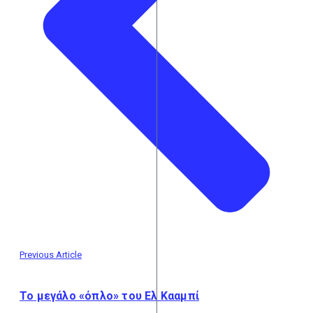
Previous Article
Το μεγάλο «όπλο» του Ελ Κααμπί