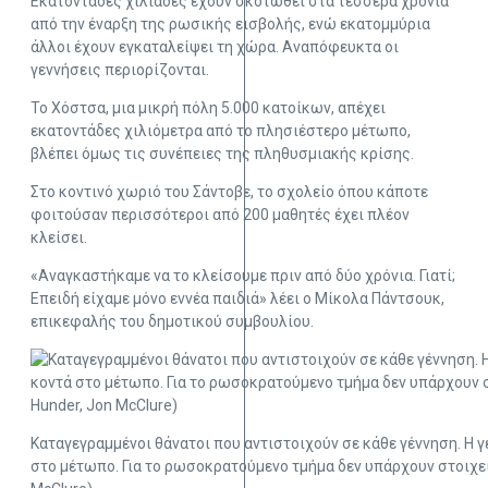
Εκατοντάδες χιλιάδες έχουν σκοτωθεί στα τέσσερα χρόνια
από την έναρξη της ρωσικής εισβολής, ενώ εκατομμύρια
άλλοι έχουν εγκαταλείψει τη χώρα. Αναπόφευκτα οι
γεννήσεις περιορίζονται.
Το Χόστσα, μια μικρή πόλη 5.000 κατοίκων, απέχει
εκατοντάδες χιλιόμετρα από το πλησιέστερο μέτωπο,
βλέπει όμως τις συνέπειες της πληθυσμιακής κρίσης.
Στο κοντινό χωριό του Σάντοβε, το σχολείο όπου κάποτε
φοιτούσαν περισσότεροι από 200 μαθητές έχει πλέον
κλείσει.
«Αναγκαστήκαμε να το κλείσουμε πριν από δύο χρόνια. Γιατί;
Επειδή είχαμε μόνο εννέα παιδιά» λέει ο Μίκολα Πάντσουκ,
επικεφαλής του δημοτικού συμβουλίου.
Καταγεγραμμένοι θάνατοι που αντιστοιχούν σε κάθε γέννηση. Η γ
στο μέτωπο. Για το ρωσοκρατούμενο τμήμα δεν υπάρχουν στοιχεί