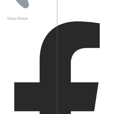
Share Article