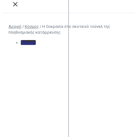
Αρχική
/
Κόσμος
/
Η Ουκρανία στο σκοτεινό τούνελ της
πληθυσμιακής κατάρρευσης
Κόσμος