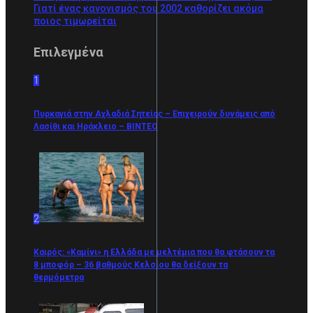
Γιατί ένας κανονισμός του 2002 καθορίζει ακόμα
ποιος τιμωρείται
Επιλεγμένα
1
Πυρκαγιά στην Αχλαδιά Σητείας – Επιχειρούν δυνάμεις από
Λασίθι και Ηράκλειο – ΒΙΝΤΕΟ
2
Καιρός: «Καμίνι» η Ελλάδα με μελτέμια που θα φτάσουν τα
8 μποφόρ – 36 βαθμούς Κελσίου θα δείξουν τα
θερμόμετρα