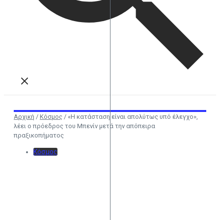
Αρχική
/
Κόσμος
/
«Η κατάσταση είναι απολύτως υπό έλεγχο»,
λέει ο πρόεδρος του Μπενίν μετά την απόπειρα
πραξικοπήματος
Κόσμος