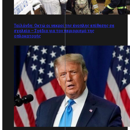
Ταϊλάνδη: Οκτώ οι νεκροί της ένοπλης επίθεσης σε
σχολείο – Σχέδιο για τον περιορισμό της
οπλοκατοχής