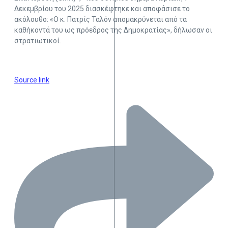
Δεκεμβρίου του 2025 διασκέφτηκε και αποφάσισε το
ακόλουθο: «Ο κ. Πατρίς Ταλόν απομακρύνεται από τα
καθήκοντά του ως πρόεδρος της Δημοκρατίας», δήλωσαν οι
στρατιωτικοί.
Source link