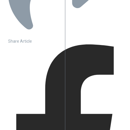
Share Article